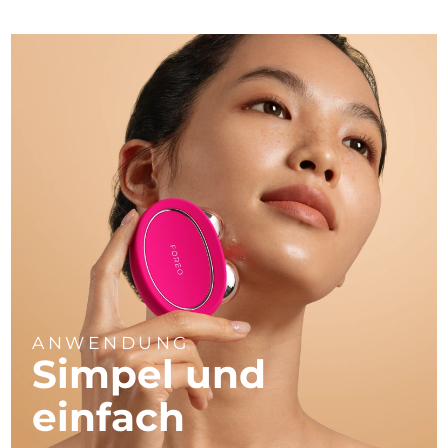
ANWENDUNG
Simpel und
einfach