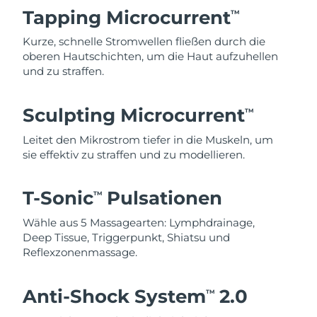
Tapping Microcurrent
TM
Kurze, schnelle Stromwellen fließen durch die
oberen Hautschichten, um die Haut aufzuhellen
und zu straffen.
Sculpting Microcurrent
TM
Leitet den Mikrostrom tiefer in die Muskeln, um
sie effektiv zu straffen und zu modellieren.
T-Sonic
Pulsationen
TM
Wähle aus 5 Massagearten: Lymphdrainage,
Deep Tissue, Triggerpunkt, Shiatsu und
Reflexzonenmassage.
Anti-Shock System
2.0
TM