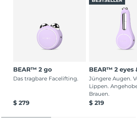
BESTSELLER
BEAR™ 2 go
BEAR™ 2 eyes &
Das tragbare Facelifting.
Jüngere Augen. V
Lippen. Angehob
Brauen.
$ 279
$ 219