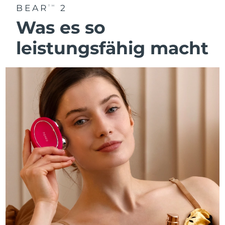
BEAR
2
TM
Was es so
leistungsfähig macht