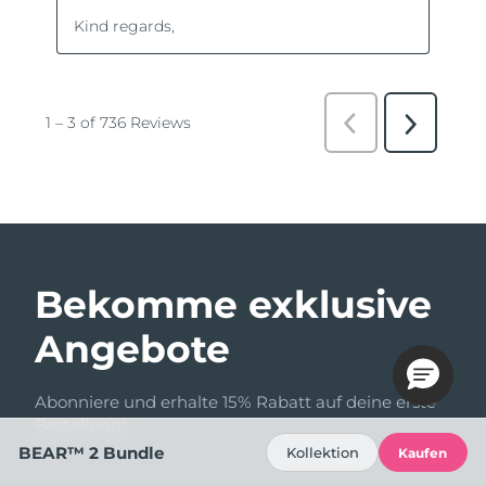
Bekomme exklusive
Angebote
Abonniere und erhalte 15% Rabatt auf deine erste
Bestellung!
BEAR™ 2 Bundle
Kollektion
Kaufen