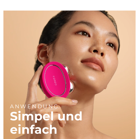
ANWENDUNG
Simpel und
einfach