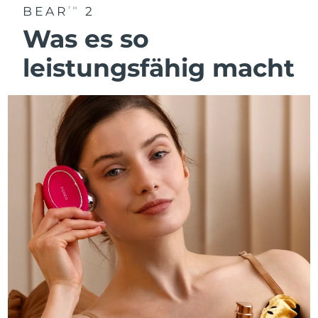
BEAR
2
TM
Was es so
leistungsfähig macht