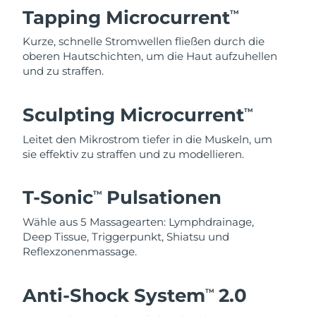
Tapping Microcurrent
TM
Kurze, schnelle Stromwellen fließen durch die
oberen Hautschichten, um die Haut aufzuhellen
und zu straffen.
Sculpting Microcurrent
TM
Leitet den Mikrostrom tiefer in die Muskeln, um
sie effektiv zu straffen und zu modellieren.
T-Sonic
Pulsationen
TM
Wähle aus 5 Massagearten: Lymphdrainage,
Deep Tissue, Triggerpunkt, Shiatsu und
Reflexzonenmassage.
Anti-Shock System
2.0
TM