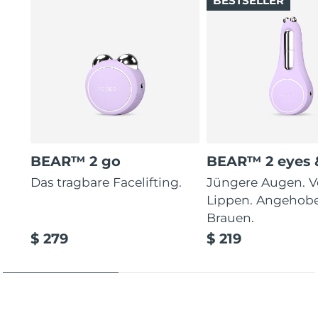
BESTSELLER
BEAR™ 2 go
BEAR™ 2 eyes &
Das tragbare Facelifting.
Jüngere Augen. V
Lippen. Angehob
Brauen.
$ 279
$ 219