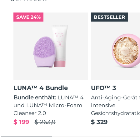
SAVE 24%
BESTSELLER
LUNA™ 4 Bundle
UFO™ 3
Bundle enthält:
LUNA™ 4
Anti-Aging-Gerät 
und LUNA™ Micro-Foam
intensive
Cleanser 2.0
Gesichtshydratati
$ 199
$ 263,9
$ 329