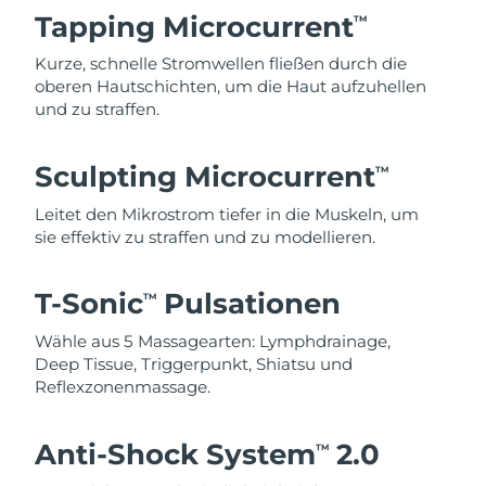
Tapping Microcurrent
TM
Kurze, schnelle Stromwellen fließen durch die
oberen Hautschichten, um die Haut aufzuhellen
und zu straffen.
Sculpting Microcurrent
TM
Leitet den Mikrostrom tiefer in die Muskeln, um
sie effektiv zu straffen und zu modellieren.
T-Sonic
Pulsationen
TM
Wähle aus 5 Massagearten: Lymphdrainage,
Deep Tissue, Triggerpunkt, Shiatsu und
Reflexzonenmassage.
Anti-Shock System
2.0
TM