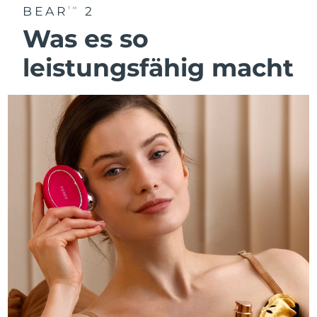
BEAR
2
TM
Was es so
leistungsfähig macht