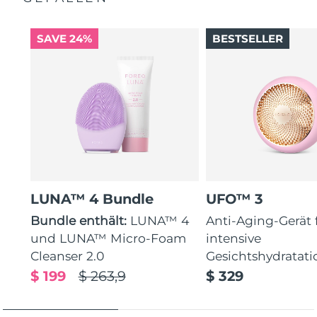
SAVE 24%
BESTSELLER
LUNA™ 4 Bundle
UFO™ 3
Bundle enthält:
LUNA™ 4
Anti-Aging-Gerät 
und LUNA™ Micro-Foam
intensive
Cleanser 2.0
Gesichtshydratati
$ 199
$ 263,9
$ 329