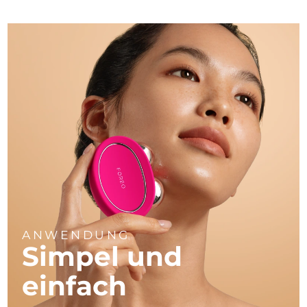
ANWENDUNG
Simpel und
einfach