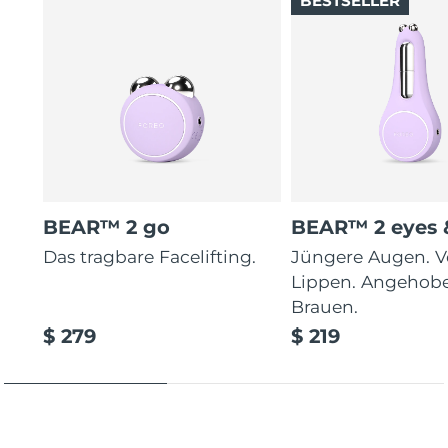
BESTSELLER
BEAR™ 2 go
BEAR™ 2 eyes &
Das tragbare Facelifting.
Jüngere Augen. V
Lippen. Angehob
Brauen.
$ 279
$ 219