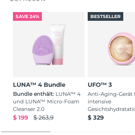
SAVE 24%
BESTSELLER
LUNA™ 4 Bundle
UFO™ 3
Bundle enthält:
LUNA™ 4
Anti-Aging-Gerät 
und LUNA™ Micro-Foam
intensive
Cleanser 2.0
Gesichtshydratati
$ 199
$ 263,9
$ 329