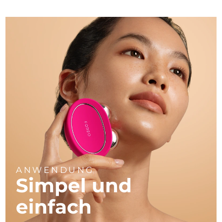
ANWENDUNG
Simpel und
einfach