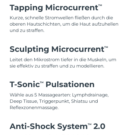
Tapping Microcurrent
TM
Kurze, schnelle Stromwellen fließen durch die
oberen Hautschichten, um die Haut aufzuhellen
und zu straffen.
Sculpting Microcurrent
TM
Leitet den Mikrostrom tiefer in die Muskeln, um
sie effektiv zu straffen und zu modellieren.
T-Sonic
Pulsationen
TM
Wähle aus 5 Massagearten: Lymphdrainage,
Deep Tissue, Triggerpunkt, Shiatsu und
Reflexzonenmassage.
Anti-Shock System
2.0
TM