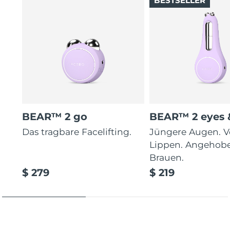
BESTSELLER
BEAR™ 2 go
BEAR™ 2 eyes &
Das tragbare Facelifting.
Jüngere Augen. V
Lippen. Angehob
Brauen.
$ 279
$ 219