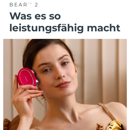
BEAR
2
TM
Was es so
leistungsfähig macht