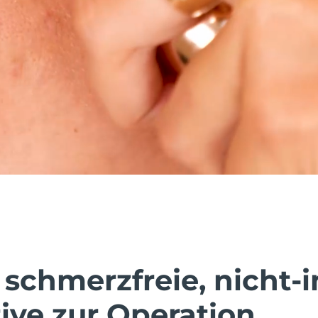
 schmerzfreie, nicht-
ive zur Operation