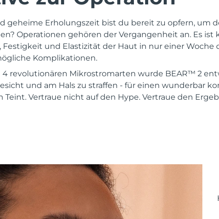
und geheime Erholungszeit bist du bereit zu opfern, um 
gen? Operationen gehören der Vergangenheit an. Es ist k
Festigkeit und Elastizität der Haut in nur einer Woche d
ögliche Komplikationen.
it 4 revolutionären Mikrostromarten wurde BEAR™ 2 ent
sicht und am Hals zu straffen - für einen wunderbar kon
 Teint. Vertraue nicht auf den Hype. Vertraue den Ergeb