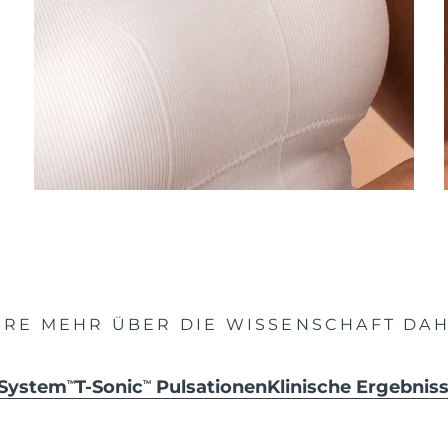
HRE MEHR ÜBER DIE WISSENSCHAFT DAH
 System
T-Sonic
Pulsationen
Klinische Ergebni
TM
TM