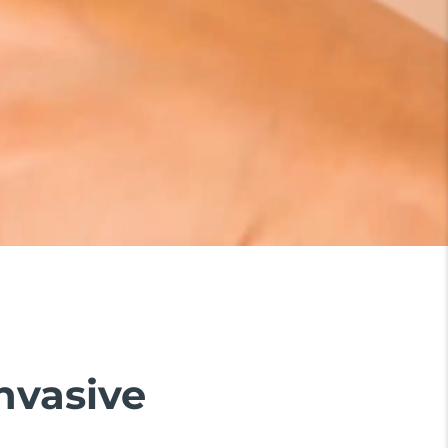
invasive