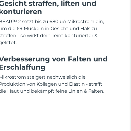
Gesicht straffen, liften und
konturieren
BEAR™ 2 setzt bis zu 680 uA Mikrostrom ein,
um die 69 Muskeln in Gesicht und Hals zu
straffen - so wirkt dein Teint konturierter &
geliftet.
Verbesserung von Falten und
Erschlaffung
Mikrostrom steigert nachweislich die
Produktion von Kollagen und Elastin - strafft
die Haut und bekämpft feine Linien & Falten.