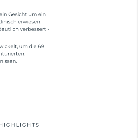
dein Gesicht um ein
linisch erwiesen,
eutlich verbessert -
wickelt, um die 69
turierten,
nissen.
HIGHLIGHTS