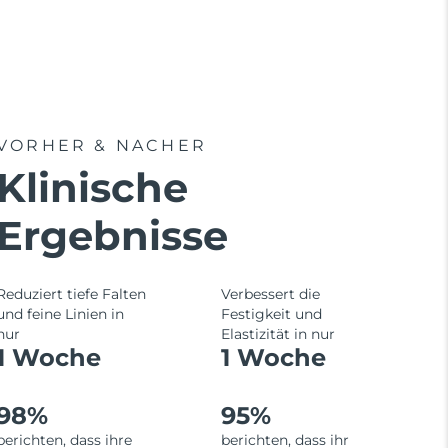
VORHER & NACHER
Klinische
Ergebnisse
Reduziert tiefe Falten
Verbessert die
und feine Linien in
Festigkeit und
nur
Elastizität in nur
1 Woche
1 Woche
98%
95%
berichten, dass ihre
berichten, dass ihr