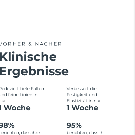
VORHER & NACHER
Klinische
Ergebnisse
Reduziert tiefe Falten
Verbessert die
und feine Linien in
Festigkeit und
nur
Elastizität in nur
1 Woche
1 Woche
98%
95%
berichten, dass ihre
berichten, dass ihr