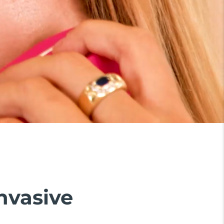
invasive