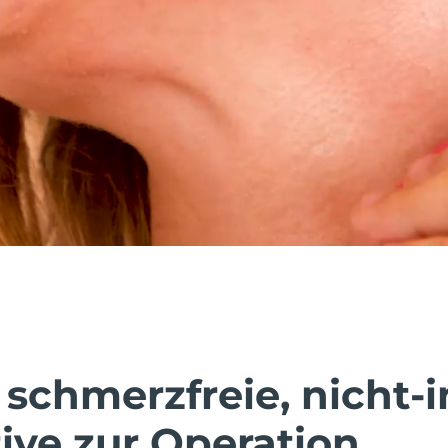
 schmerzfreie, nicht-
ive zur Operation