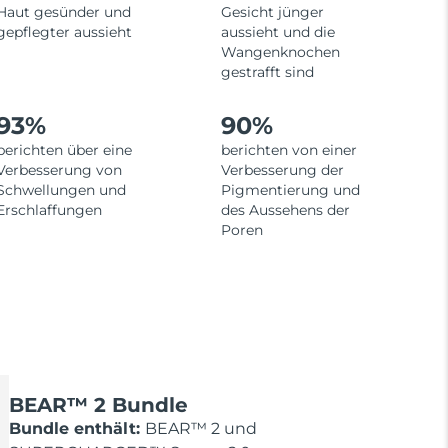
Haut gesünder und
Gesicht jünger
gepflegter aussieht
aussieht und die
Wangenknochen
gestrafft sind
93%
90%
berichten über eine
berichten von einer
Verbesserung von
Verbesserung der
Schwellungen und
Pigmentierung und
Erschlaffungen
des Aussehens der
Poren
BEAR™ 2 Bundle
Bundle enthält:
BEAR™ 2 und