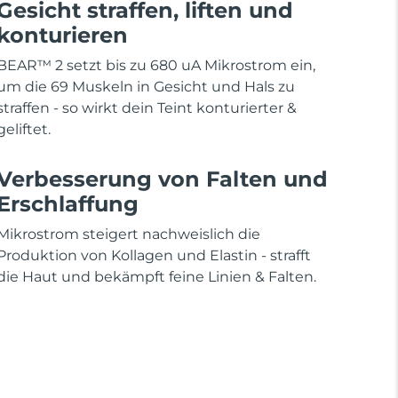
Gesicht straffen, liften und
konturieren
BEAR™ 2 setzt bis zu 680 uA Mikrostrom ein,
um die 69 Muskeln in Gesicht und Hals zu
straffen - so wirkt dein Teint konturierter &
geliftet.
Verbesserung von Falten und
Erschlaffung
Mikrostrom steigert nachweislich die
Produktion von Kollagen und Elastin - strafft
die Haut und bekämpft feine Linien & Falten.