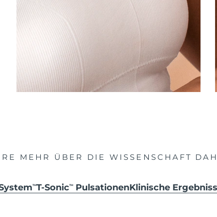
HRE MEHR ÜBER DIE WISSENSCHAFT DAH
 System
T-Sonic
Pulsationen
Klinische Ergebni
TM
TM