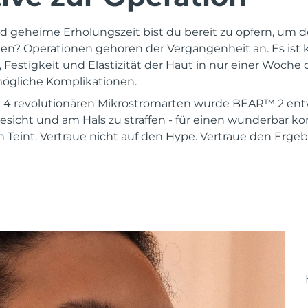
und geheime Erholungszeit bist du bereit zu opfern, um 
gen? Operationen gehören der Vergangenheit an. Es ist k
Festigkeit und Elastizität der Haut in nur einer Woche d
ögliche Komplikationen.
it 4 revolutionären Mikrostromarten wurde BEAR™ 2 ent
sicht und am Hals zu straffen - für einen wunderbar kon
 Teint. Vertraue nicht auf den Hype. Vertraue den Ergeb