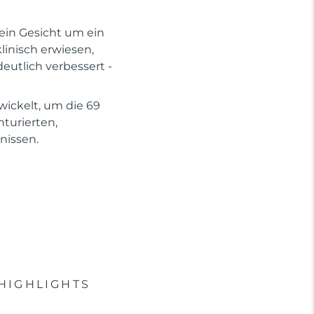
dein Gesicht um ein
linisch erwiesen,
eutlich verbessert -
wickelt, um die 69
turierten,
nissen.
HIGHLIGHTS