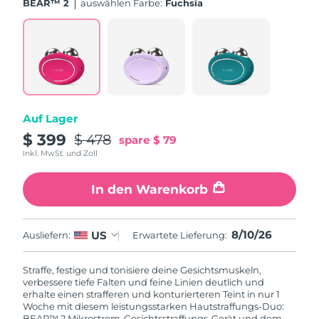
BEAR™ 2
Auswählen Farbe:
Fuchsia
Auf Lager
$ 399
$ 478
spare
$ 79
Inkl. MwSt. und Zoll
In den Warenkorb
8/10/26
US
Ausliefern:
Erwartete Lieferung:
Straffe, festige und tonisiere deine Gesichtsmuskeln,
verbessere tiefe Falten und feine Linien deutlich und
erhalte einen strafferen und konturierteren Teint in nur 1
Woche mit diesem leistungsstarken Hautstraffungs-Duo:
BEAR™ 2 Mikrostrom-Gesichtsstraffungs-Gerät und dem