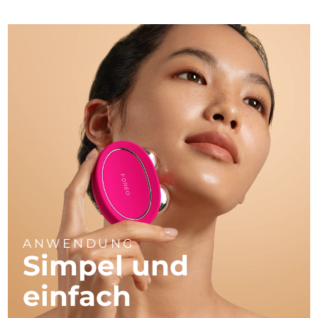
ANWENDUNG
Simpel und
einfach