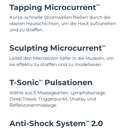
Tapping Microcurrent
TM
Kurze, schnelle Stromwellen fließen durch die
oberen Hautschichten, um die Haut aufzuhellen
und zu straffen.
Sculpting Microcurrent
TM
Leitet den Mikrostrom tiefer in die Muskeln, um
sie effektiv zu straffen und zu modellieren.
T-Sonic
Pulsationen
TM
Wähle aus 5 Massagearten: Lymphdrainage,
Deep Tissue, Triggerpunkt, Shiatsu und
Reflexzonenmassage.
Anti-Shock System
2.0
TM