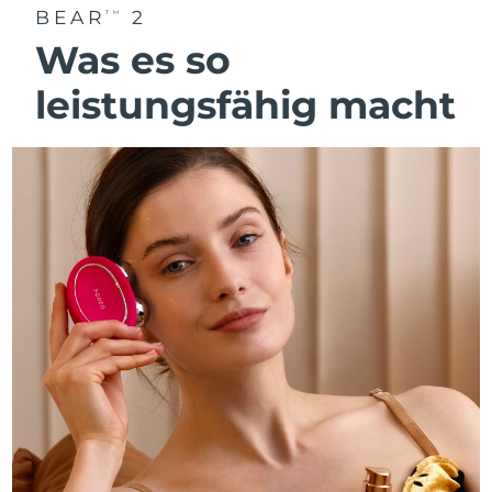
BEAR
2
TM
Was es so
leistungsfähig macht