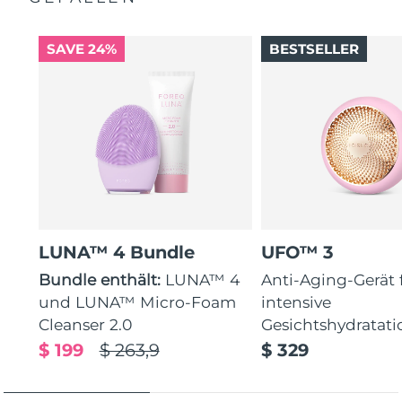
SAVE 24%
BESTSELLER
LUNA™ 4 Bundle
UFO™ 3
Bundle enthält:
LUNA™ 4
Anti-Aging-Gerät 
und LUNA™ Micro-Foam
intensive
Cleanser 2.0
Gesichtshydratati
$ 199
$ 263,9
$ 329