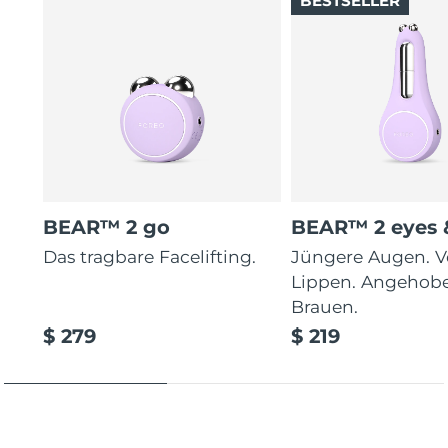
BESTSELLER
BEAR™ 2 go
BEAR™ 2 eyes &
Das tragbare Facelifting.
Jüngere Augen. V
Lippen. Angehob
Brauen.
$ 279
$ 219