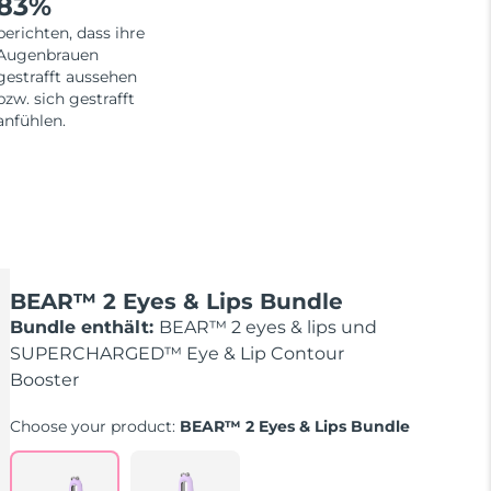
83%
berichten, dass ihre
Augenbrauen
gestrafft aussehen
bzw. sich gestrafft
anfühlen.
BEAR™ 2 Eyes & Lips Bundle
Bundle enthält:
BEAR™ 2 eyes & lips und
SUPERCHARGED™ Eye & Lip Contour
Booster
Choose your product:
BEAR™ 2 Eyes & Lips Bundle