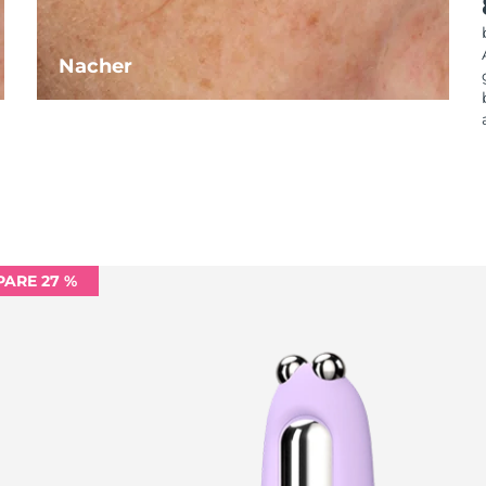
Nacher
PARE 27 %