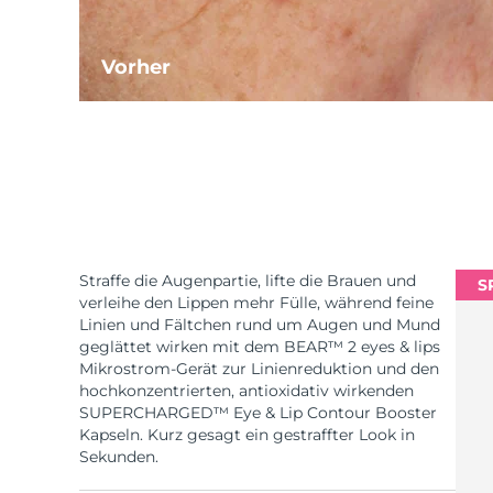
Vorher
Straffe die Augenpartie, lifte die Brauen und
S
verleihe den Lippen mehr Fülle, während feine
Linien und Fältchen rund um Augen und Mund
geglättet wirken mit dem BEAR™ 2 eyes & lips
Mikrostrom-Gerät zur Linienreduktion und den
hochkonzentrierten, antioxidativ wirkenden
SUPERCHARGED™ Eye & Lip Contour Booster
Kapseln. Kurz gesagt ein gestraffter Look in
Sekunden.