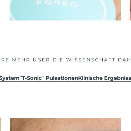
HRE MEHR ÜBER DIE WISSENSCHAFT DAH
 System
T-Sonic
Pulsationen
Klinische Ergebni
TM
TM