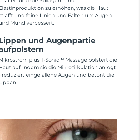
straffen und die Kollagen- und
Elastinproduktion zu erhöhen, was die Haut
strafft und feine Linien und Falten um Augen
und Mund verbessert.
Lippen und Augenpartie
aufpolstern
Mikrostrom plus T-Sonic™ Massage polstert die
Haut auf, indem sie die Mikrozirkulation anregt
- reduziert eingefallene Augen und betont die
Lippen.