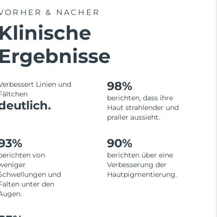
VORHER & NACHER
Klinische
Ergebnisse
98%
Verbessert Linien und
Fältchen
berichten, dass ihre
deutlich.
Haut strahlender und
praller aussieht.
93%
90%
berichten von
berichten über eine
weniger
Verbesserung der
Schwellungen und
Hautpigmentierung.
Falten unter den
Augen.