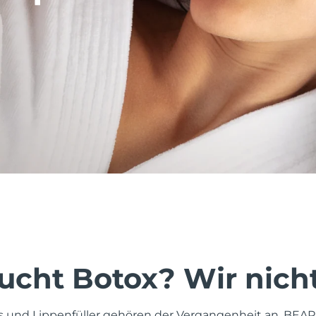
ucht Botox? Wir nicht
 und Lippenfüller gehören der Vergangenheit an. BEAR™