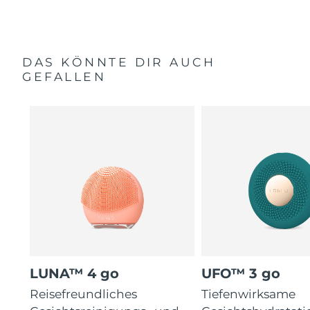
DAS KÖNNTE DIR AUCH
GEFALLEN
LUNA™ 4 go
UFO™ 3 go
Reisefreundliches
Tiefenwirksame