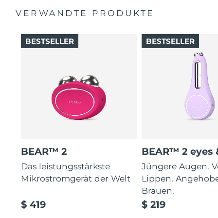
VERWANDTE PRODUKTE
BESTSELLER
BESTSELLER
BEAR™ 2
BEAR™ 2 eyes &
Das leistungsstärkste
Jüngere Augen. V
Mikrostromgerät der Welt
Lippen. Angehob
Brauen.
$ 419
$ 219