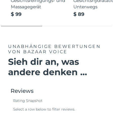
Gesichtsreinigungs- und
Gesichtshydratati
Massagegerät
Unterwegs
$ 99
$ 89
UNABHÄNGIGE BEWERTUNGEN
VON BAZAAR VOICE
Sieh dir an, was
andere denken ...