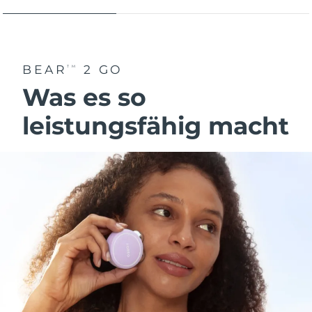
BEAR
2 GO
TM
Was es so
leistungsfähig macht