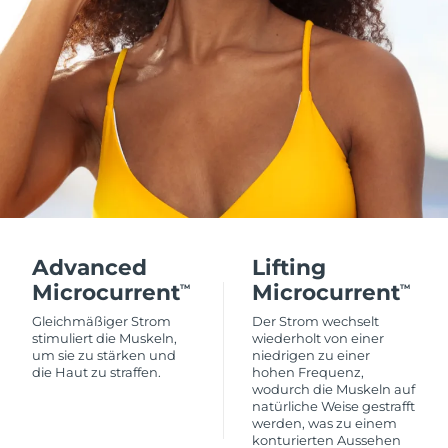
Advanced
Lifting
Microcurrent
Microcurrent
TM
TM
Gleichmäßiger Strom
Der Strom wechselt
stimuliert die Muskeln,
wiederholt von einer
um sie zu stärken und
niedrigen zu einer
die Haut zu straffen.
hohen Frequenz,
wodurch die Muskeln auf
natürliche Weise gestrafft
werden, was zu einem
konturierten Aussehen