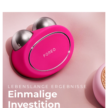
LEBENSLANGE ERGEBNISSE
Einmalige
Investition