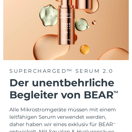
SUPERCHARGED™ SERUM 2.0
Der unentbehrliche
Begleiter von BEAR
TM
Alle Mikrostromgeräte müssen mit einem
leitfähigen Serum verwendet werden,
daher haben wir eines exklusiv für BEAR
TM
entwickelt. Mit Squalan & Hyaluronsäure.