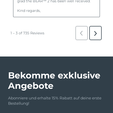
Bekomme exklusive
Angebote
Abonniere und erhalte 15% Rabatt auf deine erste
Bestellung!