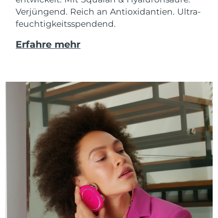
Verjüngend. Reich an Antioxidantien. Ultra-
feuchtigkeitsspendend.
Erfahre mehr