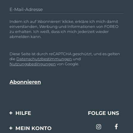
E-Mail-Adresse
Indem ich auf 'Abonnieren' klicke, erkläre ich mich damit
einverstanden, Werbung und Informationen von FOREO
zu erhalten. Ich weiß, dass ich mich jederzeit wieder
abmelden kann.
Diese Seite ist durch reCAPTCHA geschützt, und es gelten
die
Datenschutzbestimmungen
und
Nutzungsbedingungen
von Google.
HILFE
FOLGE UNS
Kontaktiere uns
MEIN KONTO