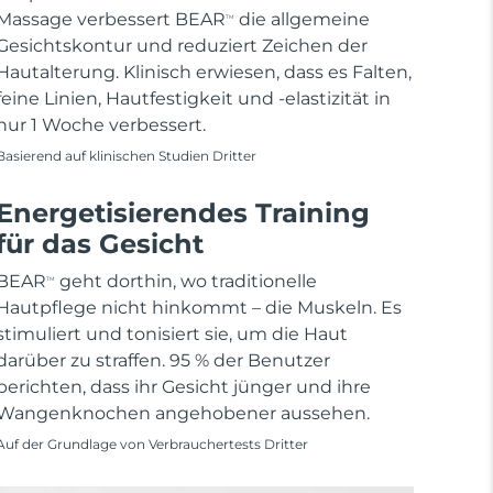
Massage verbessert BEAR
die allgemeine
TM
Gesichtskontur und reduziert Zeichen der
Hautalterung. Klinisch erwiesen, dass es Falten,
feine Linien, Hautfestigkeit und -elastizität in
nur 1 Woche verbessert.
Basierend auf klinischen Studien Dritter
Energetisierendes Training
für das Gesicht
BEAR
geht dorthin, wo traditionelle
TM
Hautpflege nicht hinkommt – die Muskeln. Es
stimuliert und tonisiert sie, um die Haut
darüber zu straffen. 95 % der Benutzer
berichten, dass ihr Gesicht jünger und ihre
Wangenknochen angehobener aussehen.
Auf der Grundlage von Verbrauchertests Dritter