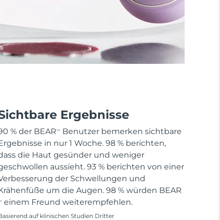
Sichtbare Ergebnisse
90 % der BEAR
Benutzer bemerken sichtbare
TM
Ergebnisse in nur 1 Woche. 98 % berichten,
dass die Haut gesünder und weniger
geschwollen aussieht. 93 % berichten von einer
Verbesserung der Schwellungen und
Krähenfüße um die Augen. 98 % würden BEAR
einem Freund weiterempfehlen.
M
Basierend auf klinischen Studien Dritter