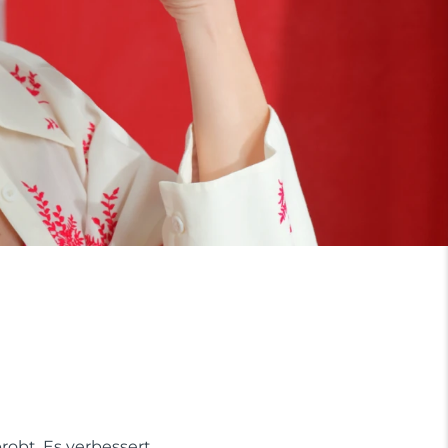
probt. Es verbessert