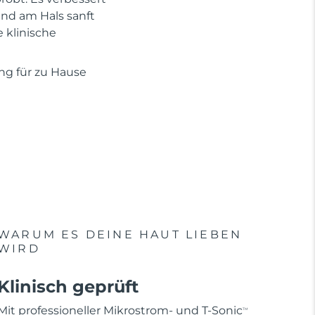
und am Hals sanft
e klinische
ung für zu Hause
WARUM ES DEINE HAUT LIEBEN
WIRD
Klinisch geprüft
Mit professioneller Mikrostrom- und T-Sonic
TM