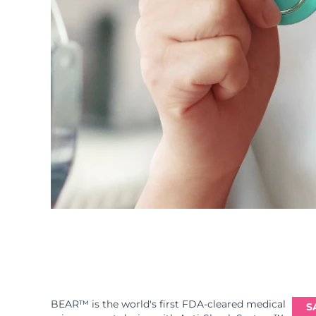
BEAR™ is the world's first FDA-cleared medical
S