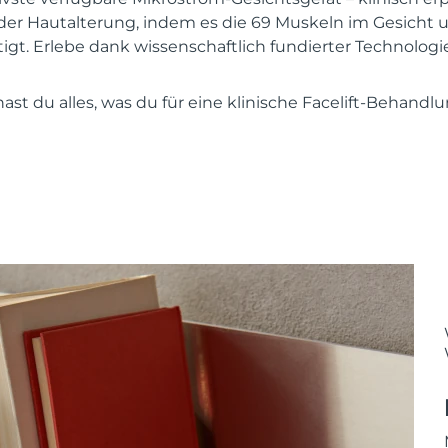
 der Hautalterung, indem es die 69 Muskeln im Gesicht 
tigt. Erlebe dank wissenschaftlich fundierter Technologi
st du alles, was du für eine klinische Facelift-Behandl