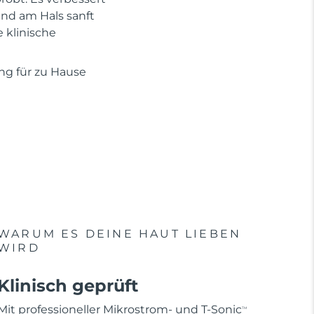
und am Hals sanft
e klinische
ung für zu Hause
WARUM ES DEINE HAUT LIEBEN
WIRD
Klinisch geprüft
Mit professioneller Mikrostrom- und T-Sonic
TM