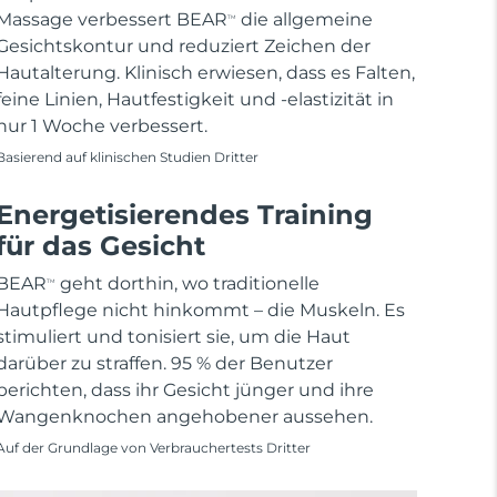
Massage verbessert BEAR
die allgemeine
TM
Gesichtskontur und reduziert Zeichen der
Hautalterung. Klinisch erwiesen, dass es Falten,
feine Linien, Hautfestigkeit und -elastizität in
nur 1 Woche verbessert.
Basierend auf klinischen Studien Dritter
Energetisierendes Training
für das Gesicht
BEAR
geht dorthin, wo traditionelle
TM
Hautpflege nicht hinkommt – die Muskeln. Es
stimuliert und tonisiert sie, um die Haut
darüber zu straffen. 95 % der Benutzer
berichten, dass ihr Gesicht jünger und ihre
Wangenknochen angehobener aussehen.
Auf der Grundlage von Verbrauchertests Dritter