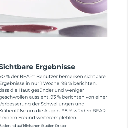
Sichtbare Ergebnisse
90 % der BEAR
Benutzer bemerken sichtbare
TM
Ergebnisse in nur 1 Woche. 98 % berichten,
dass die Haut gesünder und weniger
geschwollen aussieht. 93 % berichten von einer
Verbesserung der Schwellungen und
Krähenfüße um die Augen. 98 % würden BEAR
einem Freund weiterempfehlen.
M
Basierend auf klinischen Studien Dritter