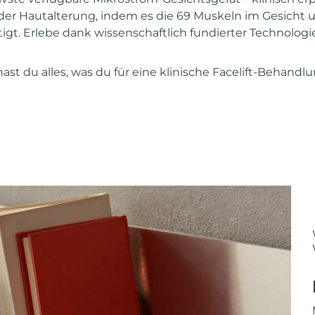
 der Hautalterung, indem es die 69 Muskeln im Gesicht 
tigt. Erlebe dank wissenschaftlich fundierter Technologi
st du alles, was du für eine klinische Facelift-Behandl