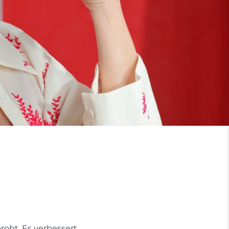
probt. Es verbessert