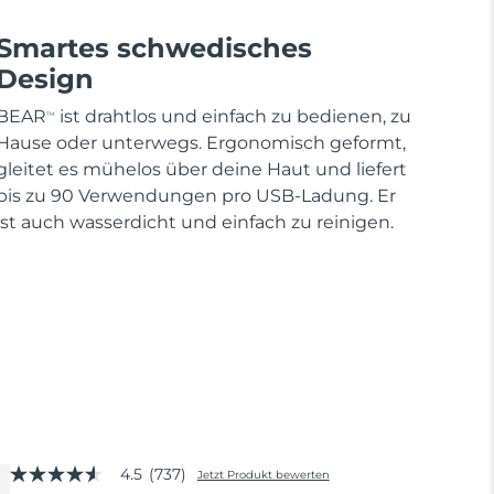
Smartes schwedisches
Design
BEAR
ist drahtlos und einfach zu bedienen, zu
TM
Hause oder unterwegs. Ergonomisch geformt,
gleitet es mühelos über deine Haut und liefert
bis zu 90 Verwendungen pro USB-Ladung. Er
ist auch wasserdicht und einfach zu reinigen.
4.5
(737)
Jetzt Produkt bewerten
4.5