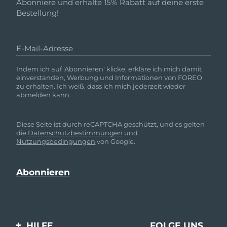
Abonniere und erhalte 15% Rabatt auf deine erste
Bestellung!
E-Mail-Adresse
Indem ich auf 'Abonnieren' klicke, erkläre ich mich damit
einverstanden, Werbung und Informationen von FOREO
zu erhalten. Ich weiß, dass ich mich jederzeit wieder
abmelden kann.
Diese Seite ist durch reCAPTCHA geschützt, und es gelten
die
Datenschutzbestimmungen
und
Nutzungsbedingungen
von Google.
HILFE
FOLGE UNS