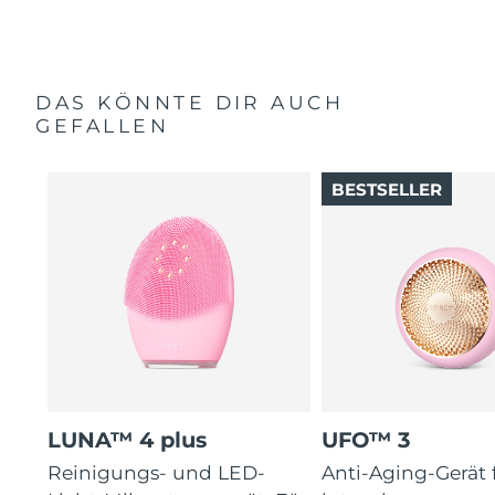
DAS KÖNNTE DIR AUCH
GEFALLEN
BESTSELLER
LUNA™ 4 plus
UFO™ 3
Reinigungs- und LED-
Anti-Aging-Gerät 