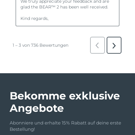
Bekomme exklusive
Angebote
Abonniere und erhalte 15% Rabatt auf deine erste
Bestellung!