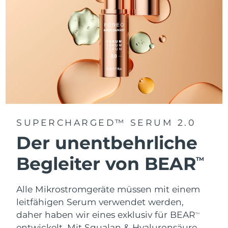
SUPERCHARGED™ SERUM 2.0
Der unentbehrliche
Begleiter von BEAR
TM
Alle Mikrostromgeräte müssen mit einem
leitfähigen Serum verwendet werden,
daher haben wir eines exklusiv für BEAR
TM
entwickelt. Mit Squalan & Hyaluronsäure.