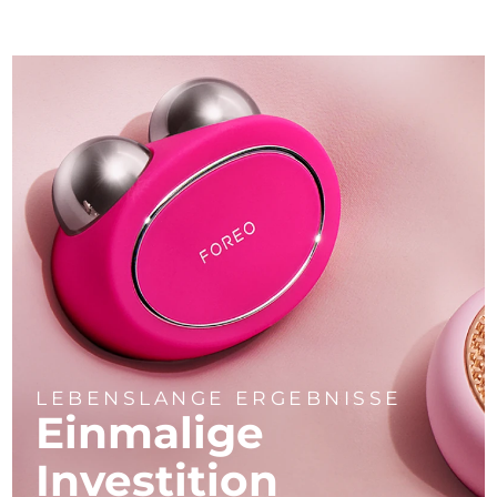
LEBENSLANGE ERGEBNISSE
Einmalige
Investition