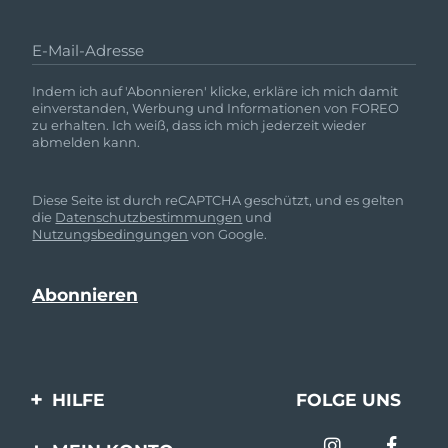
E-Mail-Adresse
Indem ich auf 'Abonnieren' klicke, erkläre ich mich damit
einverstanden, Werbung und Informationen von FOREO
zu erhalten. Ich weiß, dass ich mich jederzeit wieder
abmelden kann.
Diese Seite ist durch reCAPTCHA geschützt, und es gelten
die
Datenschutzbestimmungen
und
Nutzungsbedingungen
von Google.
HILFE
FOLGE UNS
Kontaktiere uns