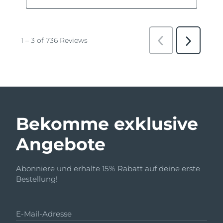
Bekomme exklusive
Angebote
Abonniere und erhalte 15% Rabatt auf deine erste
Bestellung!
E-Mail-Adresse