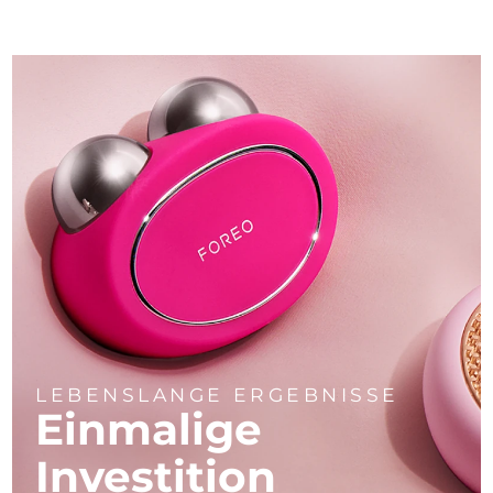
LEBENSLANGE ERGEBNISSE
Einmalige
Investition