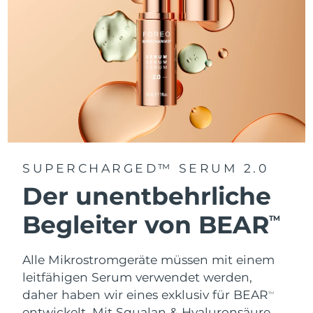
SUPERCHARGED™ SERUM 2.0
Der unentbehrliche
Begleiter von BEAR
TM
Alle Mikrostromgeräte müssen mit einem
leitfähigen Serum verwendet werden,
daher haben wir eines exklusiv für BEAR
TM
entwickelt. Mit Squalan & Hyaluronsäure.