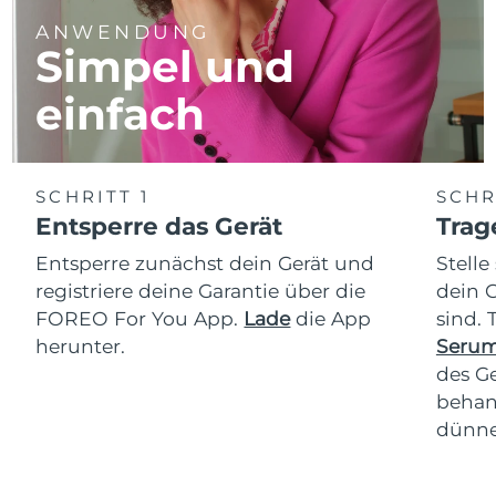
ANWENDUNG
Simpel und
einfach
SCHRITT 1
SCHR
Entsperre das Gerät
Trag
Entsperre zunächst dein Gerät und
Stelle
registriere deine Garantie über die
dein 
FOREO For You App.
Lade
die App
sind.
herunter.
Serum
des Ge
behan
dünne