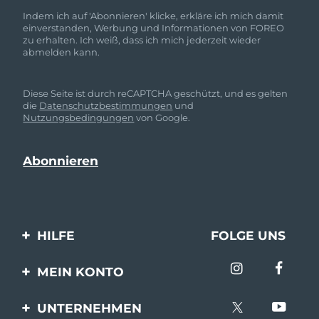
Indem ich auf 'Abonnieren' klicke, erkläre ich mich damit
einverstanden, Werbung und Informationen von FOREO
zu erhalten. Ich weiß, dass ich mich jederzeit wieder
abmelden kann.
Diese Seite ist durch reCAPTCHA geschützt, und es gelten
die
Datenschutzbestimmungen
und
Nutzungsbedingungen
von Google.
HILFE
FOLGE UNS
Kontaktiere uns
MEIN KONTO
Bestellungen & Versand
Produkt registrieren
UNTERNEHMEN
Garantie & Umtausch