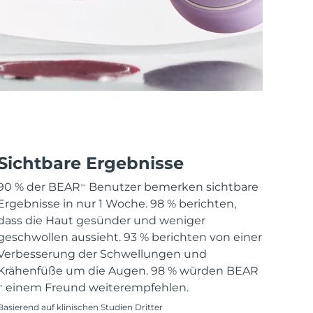
Sichtbare Ergebnisse
90 % der BEAR
Benutzer bemerken sichtbare
TM
Ergebnisse in nur 1 Woche. 98 % berichten,
dass die Haut gesünder und weniger
geschwollen aussieht. 93 % berichten von einer
Verbesserung der Schwellungen und
Krähenfüße um die Augen. 98 % würden BEAR
einem Freund weiterempfehlen.
M
Basierend auf klinischen Studien Dritter