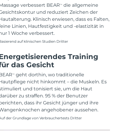
Massage verbessert BEAR
die allgemeine
TM
Gesichtskontur und reduziert Zeichen der
Hautalterung. Klinisch erwiesen, dass es Falten,
feine Linien, Hautfestigkeit und -elastizität in
nur 1 Woche verbessert.
Basierend auf klinischen Studien Dritter
Energetisierendes Training
für das Gesicht
BEAR
geht dorthin, wo traditionelle
TM
Hautpflege nicht hinkommt – die Muskeln. Es
stimuliert und tonisiert sie, um die Haut
darüber zu straffen. 95 % der Benutzer
berichten, dass ihr Gesicht jünger und ihre
Wangenknochen angehobener aussehen.
Auf der Grundlage von Verbrauchertests Dritter