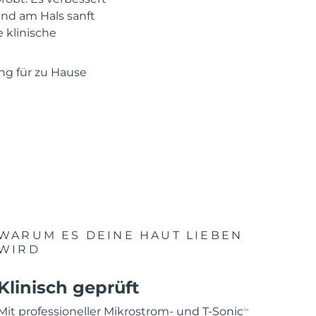
und am Hals sanft
e klinische
ung für zu Hause
WARUM ES DEINE HAUT LIEBEN
WIRD
Klinisch geprüft
Mit professioneller Mikrostrom- und T-Sonic
TM