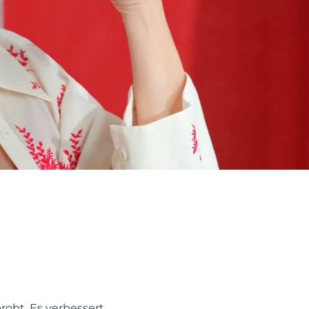
probt. Es verbessert