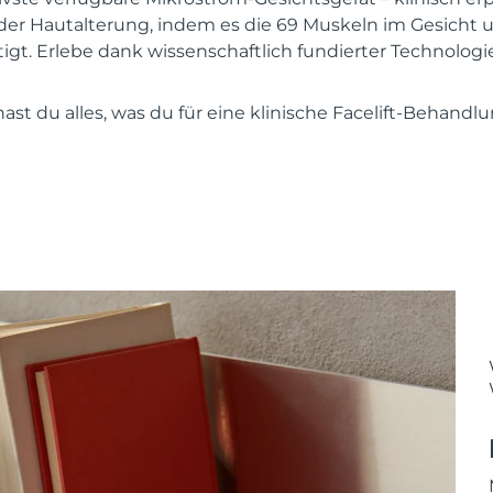
 der Hautalterung, indem es die 69 Muskeln im Gesicht 
tigt. Erlebe dank wissenschaftlich fundierter Technologi
st du alles, was du für eine klinische Facelift-Behandl