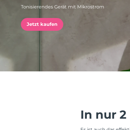
Tonisierendes Gerät mit Mikrostrom
issa™ Teeth Whitening Set
Jetzt kaufen
FAQ™ Dual LED Panel
BELIEBT
Sonderangebote
Bestseller
In nur 2
Es ist auch das effek