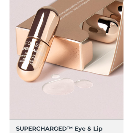
SUPERCHARGED™ Eye & Lip