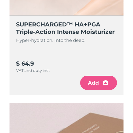
SUPERCHARGED™ HA+PGA
Triple-Action Intense Moisturizer
Hyper-hydration. Into the deep.
$ 64.9
VAT and duty incl.
Add