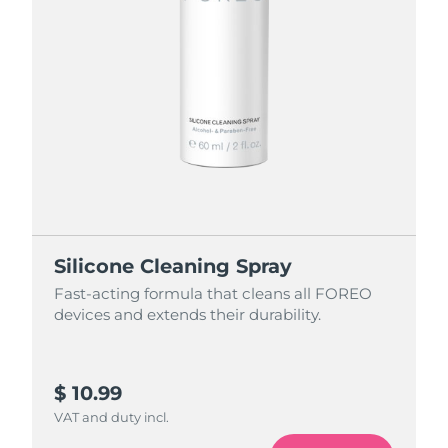
Silicone Cleaning Spray
Fast-acting formula that cleans all FOREO
devices and extends their durability.
$ 10.99
VAT and duty incl.