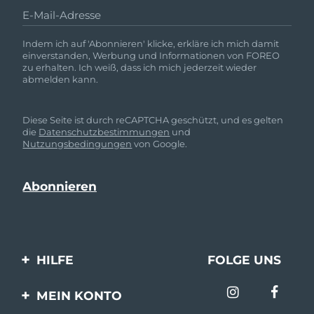
E-Mail-Adresse
Indem ich auf 'Abonnieren' klicke, erkläre ich mich damit
einverstanden, Werbung und Informationen von FOREO
zu erhalten. Ich weiß, dass ich mich jederzeit wieder
abmelden kann.
Diese Seite ist durch reCAPTCHA geschützt, und es gelten
die
Datenschutzbestimmungen
und
Nutzungsbedingungen
von Google.
HILFE
FOLGE UNS
Kontaktiere uns
MEIN KONTO