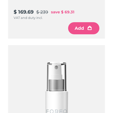
$ 169.69
$ 239
save
$ 69.31
VAT and duty incl.
Add