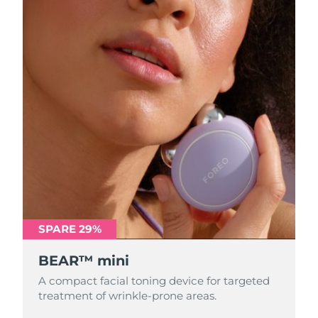
SPARE 29%
BEAR™ mini
A compact facial toning device for targeted
treatment of wrinkle-prone areas.