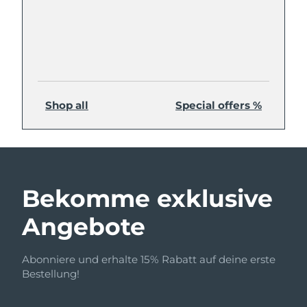
Shop all
Special offers %
Bekomme exklusive
Angebote
Abonniere und erhalte 15% Rabatt auf deine erste
Bestellung!