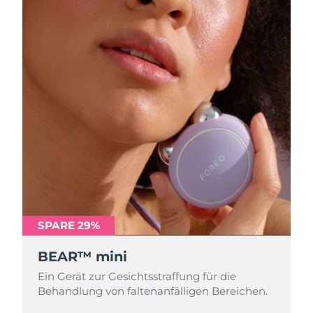
SPARE 29%
BEAR™ mini
Ein Gerät zur Gesichtsstraffung für die
Behandlung von faltenanfälligen Bereichen.