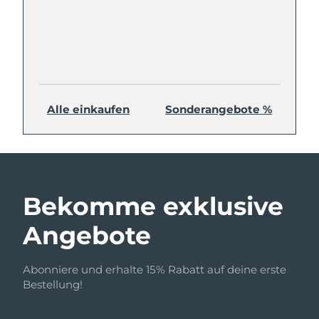
Alle einkaufen
Sonderangebote %
Bekomme exklusive
Angebote
Abonniere und erhalte 15% Rabatt auf deine erste
Bestellung!