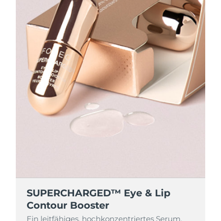
SUPERCHARGED™ Eye & Lip
Contour Booster
Ein leitfähiges, hochkonzentriertes Serum,