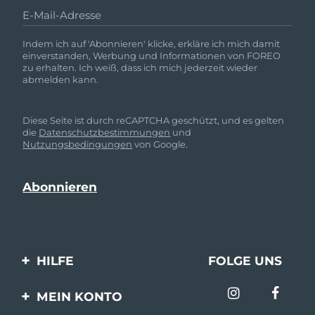
E-Mail-Adresse
Indem ich auf 'Abonnieren' klicke, erkläre ich mich damit
einverstanden, Werbung und Informationen von FOREO
zu erhalten. Ich weiß, dass ich mich jederzeit wieder
abmelden kann.
Diese Seite ist durch reCAPTCHA geschützt, und es gelten
die
Datenschutzbestimmungen
und
Nutzungsbedingungen
von Google.
HILFE
FOLGE UNS
Kontaktiere uns
MEIN KONTO