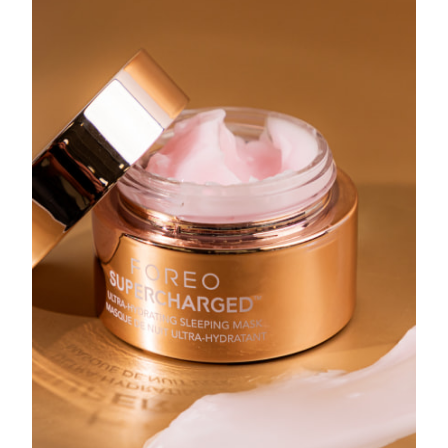
Erwartete Lieferung
Puerto Rico
14/08/2026
Erwartete Lieferung
Katar
13/08/2026
Erwartete Lieferung
Réunion
17/08/2026
Erwartete Lieferung
Rumänien
12/08/2026
Erwartete Lieferung
Russland
20/08/2026
Erwartete Lieferung
Saudi-Arabien
13/08/2026
Erwartete Lieferung
Singapur
14/08/2026