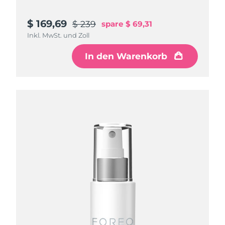
$ 169,69
$ 239
spare
$ 69,31
Inkl. MwSt. und Zoll
In den Warenkorb