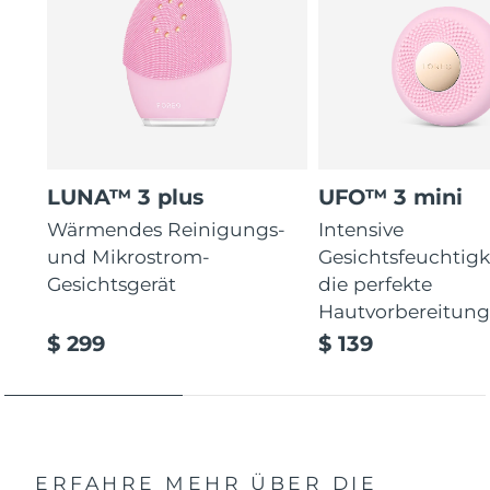
LUNA™ 3 plus
UFO™ 3 mini
Wärmendes Reinigungs-
Intensive
und Mikrostrom-
Gesichtsfeuchtigk
Gesichtsgerät
die perfekte
Hautvorbereitun
$ 299
$ 139
ERFAHRE MEHR ÜBER DIE