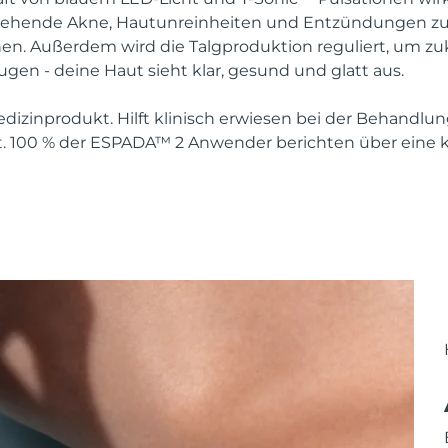
stehende Akne, Hautunreinheiten und Entzündungen zu 
en. Außerdem wird die Talgproduktion reguliert, um zu
en - deine Haut sieht klar, gesund und glatt aus.
izinprodukt. Hilft klinisch erwiesen bei der Behandlu
. 100 % der ESPADA™ 2 Anwender berichten über eine kl