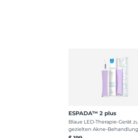
ESPADA™ 2 plus
Blaue LED-Therapie-Gerät z
gezielten Akne-Behandlun
$ 199