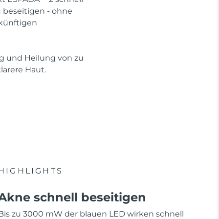
beseitigen - ohne
künftigen
ng und Heilung von zu
arere Haut.
HIGHLIGHTS
Akne schnell beseitigen
Bis zu 3000 mW der blauen LED wirken schnell