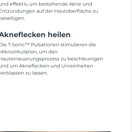
und effektiv, um bestehende Akne und
Entzündungen auf der Hautoberfläche zu
beseitigen.
Akneflecken heilen
Die T-Sonic™ Pulsationen stimulieren die
Mikrozirkulation, um den
Hauterneuerungsprozess zu beschleunigen
und um Akneflecken und Unreinheiten
verblassen zu lassen.