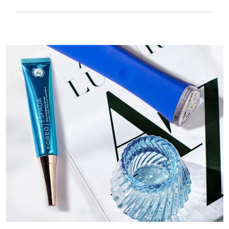
Samtig weich und geschmeidig, besonders
sanft zu empfindlicher Haut und
wiederaufladbar über USB.