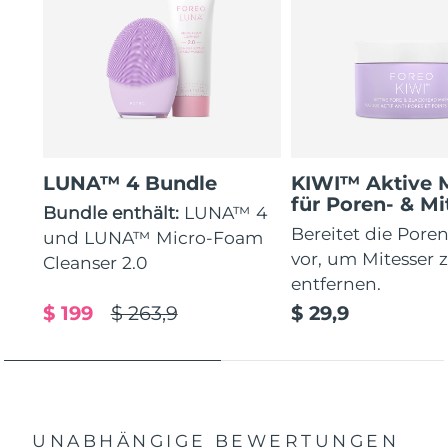
LUNA™ 4 Bundle
KIWI™ Aktive 
für Poren- & Mi
Bundle enthält:
LUNA™ 4
Bereitet die Poren
und LUNA™ Micro-Foam
vor, um Mitesser 
Cleanser 2.0
entfernen.
$ 199
$ 263,9
$ 29,9
UNABHÄNGIGE BEWERTUNGEN