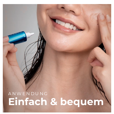
ANWENDUNG
Einfach & bequem