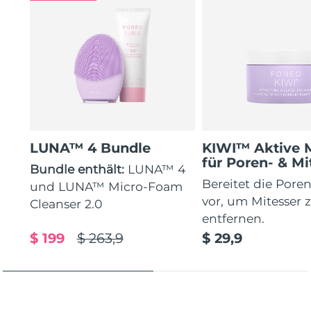
LUNA™ 4 Bundle
KIWI™ Aktive 
für Poren- & Mi
Bundle enthält:
LUNA™ 4
Bereitet die Poren
und LUNA™ Micro-Foam
vor, um Mitesser 
Cleanser 2.0
entfernen.
$ 199
$ 263,9
$ 29,9