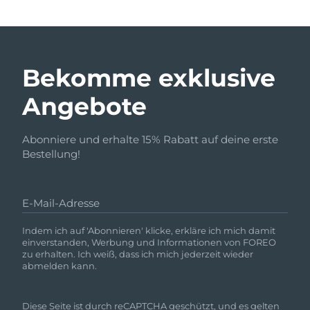
Bekomme exklusive
Angebote
Abonniere und erhalte 15% Rabatt auf deine erste
Bestellung!
E-Mail-Adresse
Indem ich auf 'Abonnieren' klicke, erkläre ich mich damit
einverstanden, Werbung und Informationen von FOREO
zu erhalten. Ich weiß, dass ich mich jederzeit wieder
abmelden kann.
Diese Seite ist durch reCAPTCHA geschützt, und es gelten