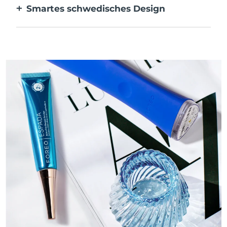
Smartes schwedisches Design
Bakterien zu verhindern.
Samtig weich und geschmeidig, besonders
sanft zu empfindlicher Haut und
wiederaufladbar über USB.