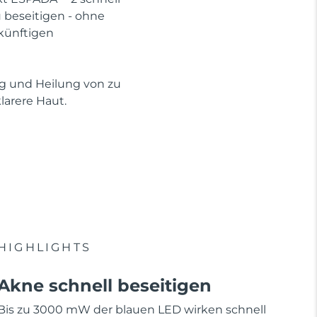
beseitigen - ohne
künftigen
ng und Heilung von zu
arere Haut.
HIGHLIGHTS
Akne schnell beseitigen
Bis zu 3000 mW der blauen LED wirken schnell