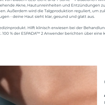
stehende Akne, Hautunreinheiten und Entzündungen zu 
en. Außerdem wird die Talgproduktion reguliert, um zu
en - deine Haut sieht klar, gesund und glatt aus.
izinprodukt. Hilft klinisch erwiesen bei der Behandlu
. 100 % der ESPADA™ 2 Anwender berichten über eine kl