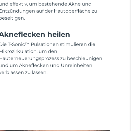
und effektiv, um bestehende Akne und
Entzündungen auf der Hautoberfläche zu
beseitigen.
Akneflecken heilen
Die T-Sonic™ Pulsationen stimulieren die
Mikrozirkulation, um den
Hauterneuerungsprozess zu beschleunigen
und um Akneflecken und Unreinheiten
verblassen zu lassen.