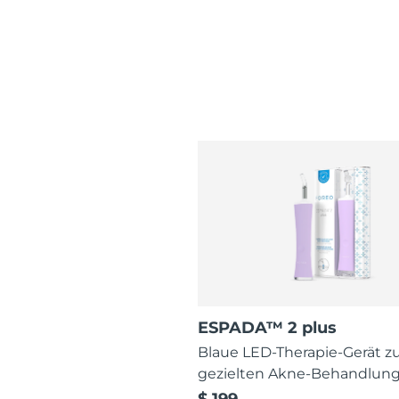
ESPADA™ 2 plus
Blaue LED-Therapie-Gerät z
gezielten Akne-Behandlun
$ 199