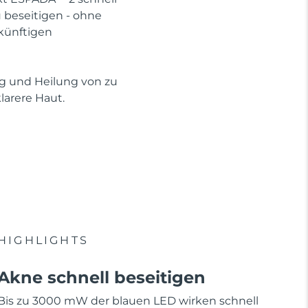
beseitigen - ohne
künftigen
ng und Heilung von zu
arere Haut.
HIGHLIGHTS
Akne schnell beseitigen
Bis zu 3000 mW der blauen LED wirken schnell