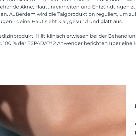
stehende Akne, Hautunreinheiten und Entzündungen zu 
en. Außerdem wird die Talgproduktion reguliert, um zu
en - deine Haut sieht klar, gesund und glatt aus.
izinprodukt. Hilft klinisch erwiesen bei der Behandlu
. 100 % der ESPADA™ 2 Anwender berichten über eine kl