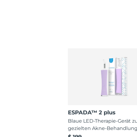
ESPADA™ 2 plus
Blaue LED-Therapie-Gerät z
gezielten Akne-Behandlun
$ 199