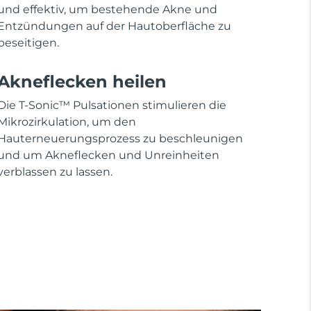
und effektiv, um bestehende Akne und
Entzündungen auf der Hautoberfläche zu
beseitigen.
Akneflecken heilen
Die T-Sonic™ Pulsationen stimulieren die
Mikrozirkulation, um den
Hauterneuerungsprozess zu beschleunigen
und um Akneflecken und Unreinheiten
verblassen zu lassen.