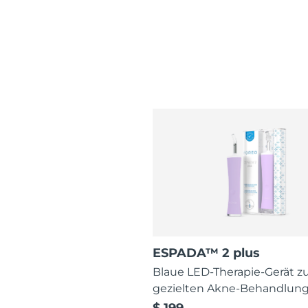
ESPADA™ 2 plus
Blaue LED-Therapie-Gerät z
gezielten Akne-Behandlun
$ 199