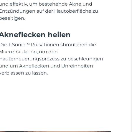
und effektiv, um bestehende Akne und
Entzündungen auf der Hautoberfläche zu
beseitigen.
Akneflecken heilen
Die T-Sonic™ Pulsationen stimulieren die
Mikrozirkulation, um den
Hauterneuerungsprozess zu beschleunigen
und um Akneflecken und Unreinheiten
verblassen zu lassen.