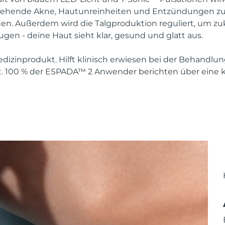
stehende Akne, Hautunreinheiten und Entzündungen zu 
en. Außerdem wird die Talgproduktion reguliert, um zu
en - deine Haut sieht klar, gesund und glatt aus.
izinprodukt. Hilft klinisch erwiesen bei der Behandlu
. 100 % der ESPADA™ 2 Anwender berichten über eine kl