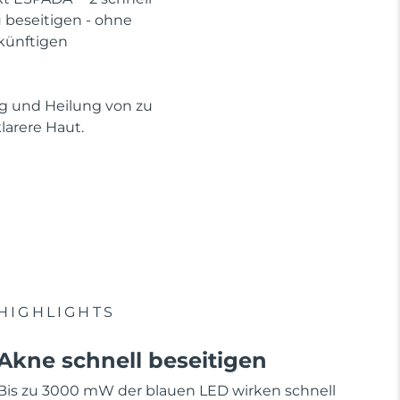
beseitigen - ohne
künftigen
ng und Heilung von zu
arere Haut.
HIGHLIGHTS
Akne schnell beseitigen
Bis zu 3000 mW der blauen LED wirken schnell