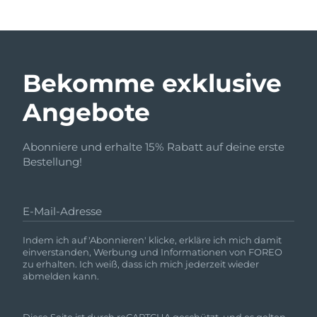
Bekomme exklusive
Angebote
Abonniere und erhalte 15% Rabatt auf deine erste
Bestellung!
E-Mail-Adresse
Indem ich auf 'Abonnieren' klicke, erkläre ich mich damit
einverstanden, Werbung und Informationen von FOREO
zu erhalten. Ich weiß, dass ich mich jederzeit wieder
abmelden kann.
Diese Seite ist durch reCAPTCHA geschützt, und es gelten