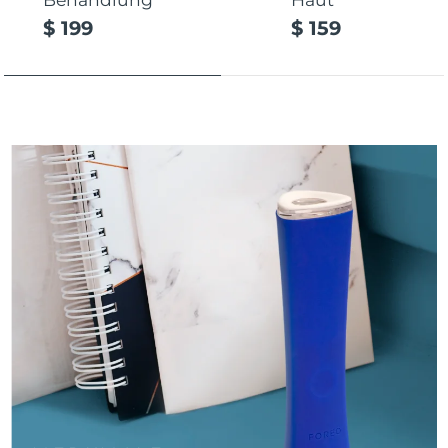
$ 199
$ 159
Erwartete Lieferung
Puerto Rico
12/08/2026
Erwartete Lieferung
Katar
11/08/2026
Erwartete Lieferung
Réunion
15/08/2026
Erwartete Lieferung
Rumänien
10/08/2026
Erwartete Lieferung
Russland
18/08/2026
Erwartete Lieferung
Saudi-Arabien
11/08/2026
Erwartete Lieferung
Singapur
12/08/2026