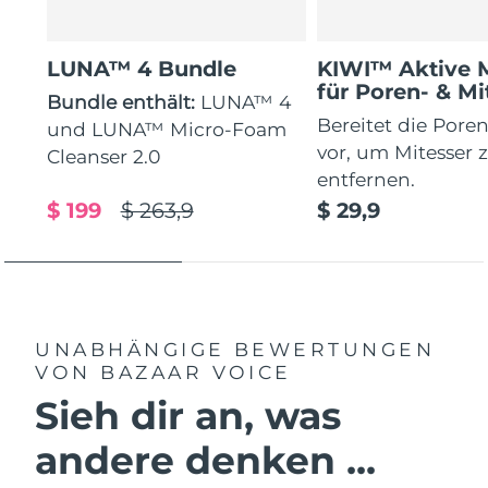
LUNA™ 4 Bundle
KIWI™ Aktive 
für Poren- & Mi
Bundle enthält:
LUNA™ 4
Bereitet die Poren
und LUNA™ Micro-Foam
vor, um Mitesser 
Cleanser 2.0
entfernen.
$ 199
$ 263,9
$ 29,9
UNABHÄNGIGE BEWERTUNGEN
VON BAZAAR VOICE
Sieh dir an, was
andere denken ...