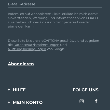
E-Mail-Adresse
Indem ich auf 'Abonnieren' klicke, erkläre ich mich damit
einverstanden, Werbung und Informationen von FOREO
zu erhalten. Ich weiß, dass ich mich jederzeit wieder
abmelden kann.
Diese Seite ist durch reCAPTCHA geschützt, und es gelten
die
Datenschutzbestimmungen
und
Nutzungsbedingungen
von Google.
HILFE
FOLGE UNS
Kontaktiere uns
MEIN KONTO
Bestellungen & Versand