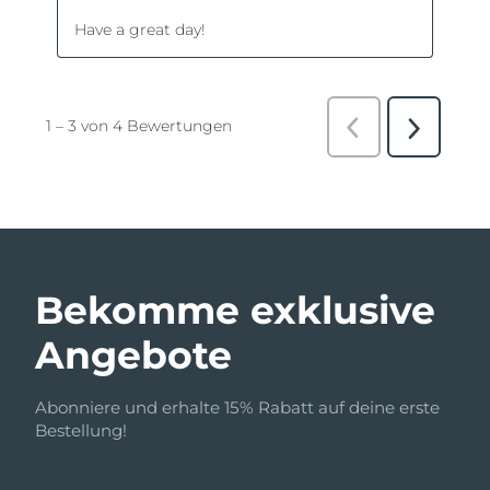
Bekomme exklusive
Angebote
Abonniere und erhalte 15% Rabatt auf deine erste
Bestellung!