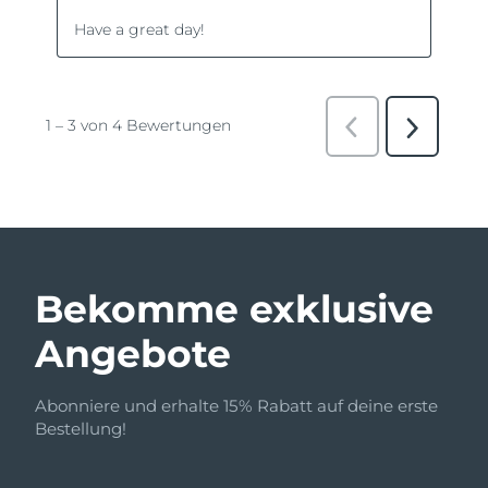
Bekomme exklusive
Angebote
Abonniere und erhalte 15% Rabatt auf deine erste
Bestellung!