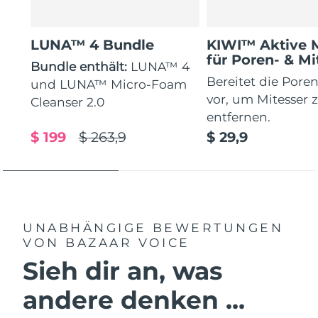
LUNA™ 4 Bundle
KIWI™ Aktive 
für Poren- & Mi
Bundle enthält:
LUNA™ 4
Bereitet die Poren
und LUNA™ Micro-Foam
vor, um Mitesser 
Cleanser 2.0
entfernen.
$ 199
$ 263,9
$ 29,9
UNABHÄNGIGE BEWERTUNGEN
VON BAZAAR VOICE
Sieh dir an, was
andere denken ...