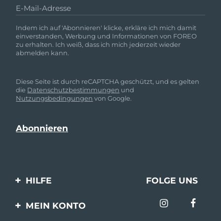
E-Mail-Adresse
Indem ich auf 'Abonnieren' klicke, erkläre ich mich damit
einverstanden, Werbung und Informationen von FOREO
zu erhalten. Ich weiß, dass ich mich jederzeit wieder
abmelden kann.
Diese Seite ist durch reCAPTCHA geschützt, und es gelten
die
Datenschutzbestimmungen
und
Nutzungsbedingungen
von Google.
HILFE
FOLGE UNS
Kontaktiere uns
MEIN KONTO
Bestellungen & Versand