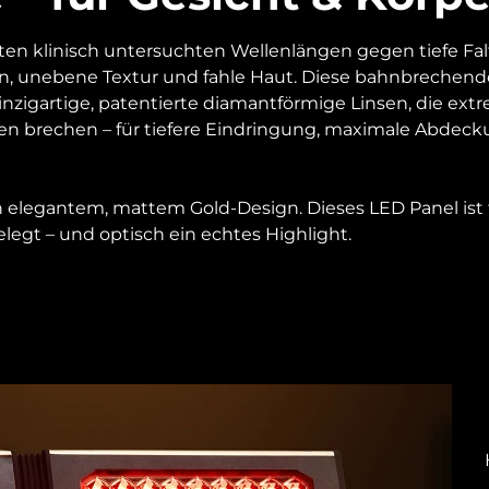
en klinisch untersuchten Wellenlängen gegen tiefe Falte
n, unebene Textur und fahle Haut. Diese bahnbrechend
inzigartige, patentierte diamantförmige Linsen, die extr
en brechen – für tiefere Eindringung, maximale Abdec
in elegantem, mattem Gold-Design. Dieses LED Panel ist
legt – und optisch ein echtes Highlight.