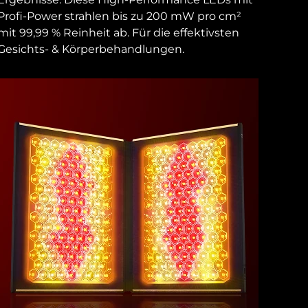
Profi-Power strahlen bis zu 200 mW pro cm²
mit 99,99 % Reinheit ab. Für die effektivsten
Gesichts- & Körperbehandlungen.