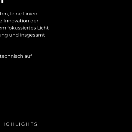
n, feine Linien,
e Innovation der
em fokussiertes Licht
kung und insgesamt
 technisch auf
HIGHLIGHTS