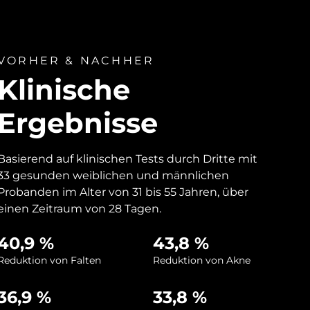
VORHER & NACHHER
Klinische
Ergebnisse
Basierend auf klinischen Tests durch Dritte mit
33 gesunden weiblichen und männlichen
Probanden im Alter von 31 bis 55 Jahren, über
einen Zeitraum von 28 Tagen.
40,9 %
43,8 %
Reduktion von Falten
Reduktion von Akne
36,9 %
33,8 %