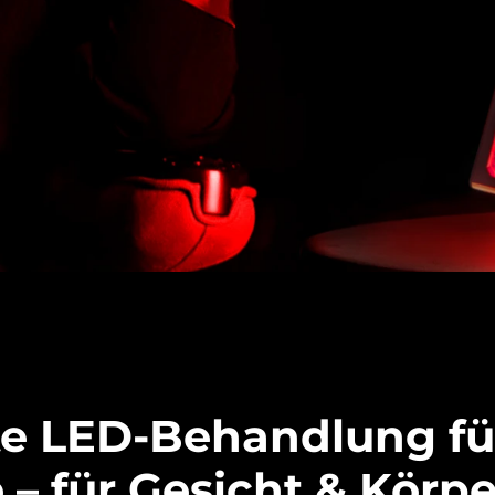
te LED-Behandlung fü
– für Gesicht & Körpe