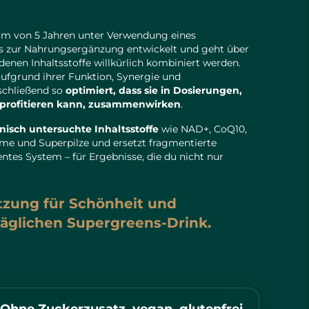
um von 5 Jahren unter Verwendung eines
es zur Nahrungsergänzung entwickelt und geht über
denen Inhaltsstoffe willkürlich kombiniert werden.
ufgrund ihrer Funktion, Synergie und
schließend so
optimiert, dass sie in Dosierungen,
h profitieren kann, zusammenwirken
.
nisch untersuchte Inhaltsstoffe
wie NAD+, CoQ10,
me und Superpilze und ersetzt fragmentierte
entes System – für Ergebnisse, die du nicht nur
tzung für Schönheit und
täglichen Supergreens-Drink.