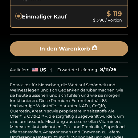
$ 119
Einmaliger Kauf
$ 3,96
/ Portion
In den Warenkorb
8/11/26
US
Ausliefern:
Erwartete Lieferung:
Entwickelt für Menschen, die Wert auf Schönheit und
Wellness legen und sich Gedanken darüber machen, wie
sie heute aussehen und sich fühlen und wie sie morgen
funktionieren. Diese Premium-Formel enthält 85
hochwertige Wirkstoffe – darunter NAD+, CoQ10,
Quercetin, Kreatin sowie proprietäre Inhaltsstoffe wie
Qfer™ & QvitK2™ –, die sorgfältig ausgewählt wurden, um
eine umfassende Mischung aus essenziellen Vitaminen,
Mineralien, Antioxidantien, Prä- und Probiotika, Superfood-
Pflanzenstoffen, Adaptogenen und Enzymen zu liefern.
Umfassende Unterstützung für Schönheit und gesundes