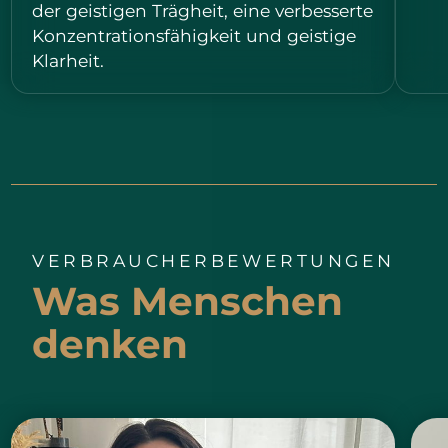
der geistigen Trägheit, eine verbesserte
Konzentrationsfähigkeit und geistige
Klarheit.
VERBRAUCHERBEWERTUNGEN
Was Menschen
denken