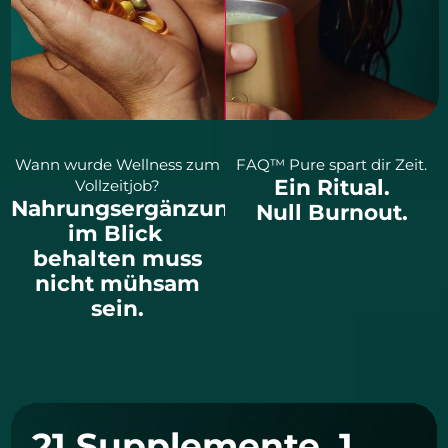
Wann wurde Wellness zum
FAQ™ Pure spart dir Zeit.
Ein Ritual.
Vollzeitjob?
Nahrungsergänzung
Null Burnout.
im Blick
behalten muss
nicht mühsam
sein.
21 Supplemente, 1