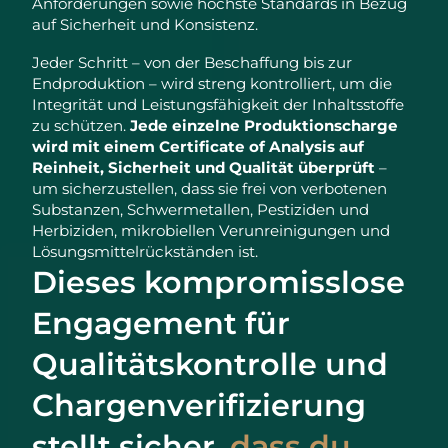
Anforderungen sowie höchste Standards in Bezug
auf Sicherheit und Konsistenz.
Jeder Schritt – von der Beschaffung bis zur
Endproduktion – wird streng kontrolliert, um die
Integrität und Leistungsfähigkeit der Inhaltsstoffe
zu schützen.
Jede einzelne Produktionscharge
wird mit einem Certificate of Analysis auf
Reinheit, Sicherheit und Qualität überprüft
–
um sicherzustellen, dass sie frei von verbotenen
Substanzen, Schwermetallen, Pestiziden und
Herbiziden, mikrobiellen Verunreinigungen und
Lösungsmittelrückständen ist.
Dieses kompromisslose
Engagement für
Qualitätskontrolle und
Chargenverifizierung
stellt sicher,
dass du