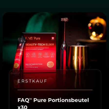
ERSTKAUF
FAQ
Pure Portionsbeutel
™
x30