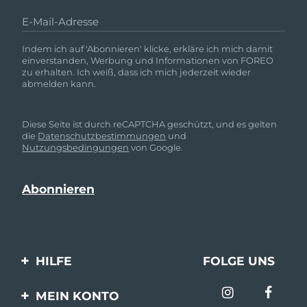
E-Mail-Adresse
Indem ich auf 'Abonnieren' klicke, erkläre ich mich damit
einverstanden, Werbung und Informationen von FOREO
zu erhalten. Ich weiß, dass ich mich jederzeit wieder
abmelden kann.
Diese Seite ist durch reCAPTCHA geschützt, und es gelten
die
Datenschutzbestimmungen
und
Nutzungsbedingungen
von Google.
HILFE
FOLGE UNS
Kontaktiere uns
MEIN KONTO