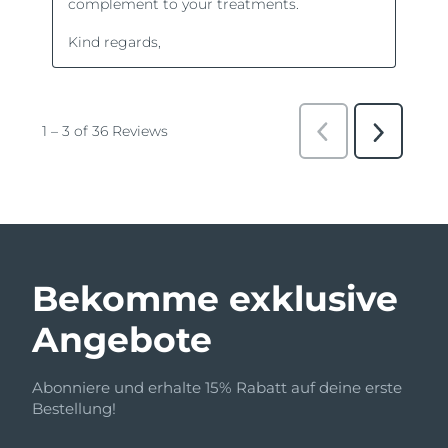
Bekomme exklusive
Angebote
Abonniere und erhalte 15% Rabatt auf deine erste
Bestellung!