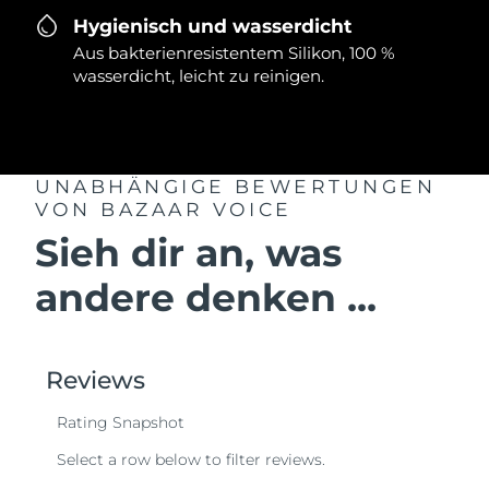
Hygienisch und wasserdicht
Aus bakterienresistentem Silikon, 100 %
wasserdicht, leicht zu reinigen.
UNABHÄNGIGE BEWERTUNGEN
VON BAZAAR VOICE
Sieh dir an, was
andere denken ...