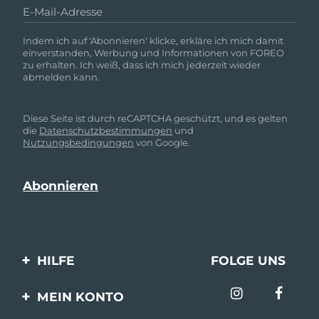
E-Mail-Adresse
Indem ich auf 'Abonnieren' klicke, erkläre ich mich damit
einverstanden, Werbung und Informationen von FOREO
zu erhalten. Ich weiß, dass ich mich jederzeit wieder
abmelden kann.
Diese Seite ist durch reCAPTCHA geschützt, und es gelten
die
Datenschutzbestimmungen
und
Nutzungsbedingungen
von Google.
HILFE
FOLGE UNS
Kontaktiere uns
MEIN KONTO
Bestellungen & Versand