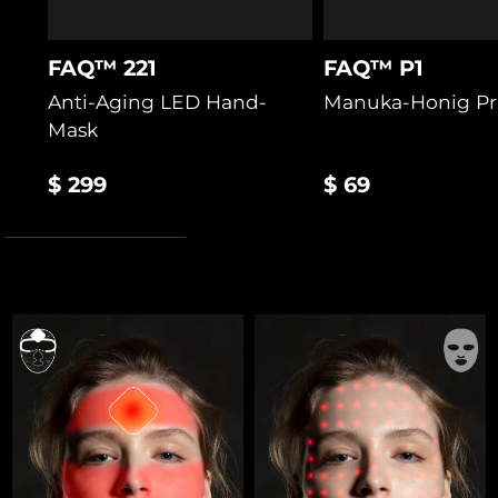
FAQ™ 221
FAQ™ P1
Anti-Aging LED Hand-
Manuka-Honig Pr
Mask
$ 299
$ 69