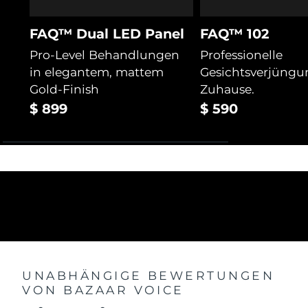
FAQ™ Dual LED Panel
FAQ™ 102
Pro-Level Behandlungen
Professionelle
in elegantem, mattem
Gesichtsverjüngu
Gold-Finish
Zuhause.
$ 899
$ 590
UNABHÄNGIGE BEWERTUNGEN
VON BAZAAR VOICE