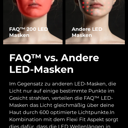
FAQ™ 200 LED
Andere LED
Masken
Masken
FAQ™ vs. Andere
LED-Masken
Im Gegensatz zu anderen LED-Masken, die
Licht nur auf einige bestimmte Punkte im
Gesicht strahlen, verteilen die FAQ™ LED-
Masken das Licht gleichmäßig über deine
Haut durch 600 optimierte Lichtpunkte.
In
Kombination mit dem Flexi Fit Aspekt sorgt
dies dafür, dass die LED Wellenlängen in