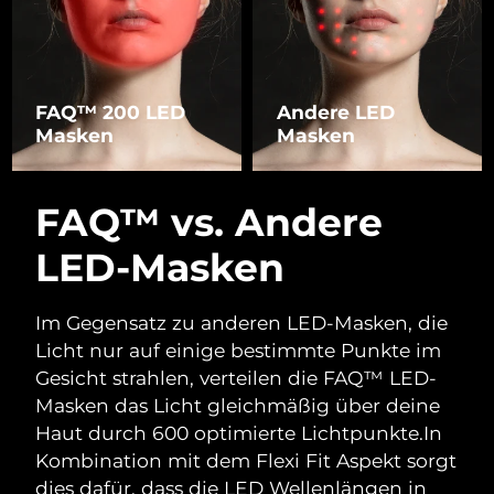
FAQ™ 200 LED
Andere LED
Masken
Masken
FAQ™ vs. Andere
LED-Masken
Im Gegensatz zu anderen LED-Masken, die
Licht nur auf einige bestimmte Punkte im
Gesicht strahlen, verteilen die FAQ™ LED-
Masken das Licht gleichmäßig über deine
Haut durch 600 optimierte Lichtpunkte.
In
Kombination mit dem Flexi Fit Aspekt sorgt
dies dafür, dass die LED Wellenlängen in