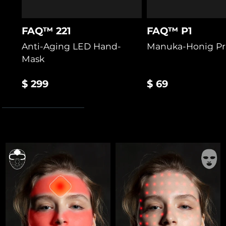
FAQ™ 221
FAQ™ P1
Anti-Aging LED Hand-
Manuka-Honig Pr
Mask
$ 299
$ 69