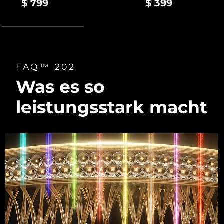
$ 799
$ 399
FAQ™ 202
Was es so
leistungsstark macht