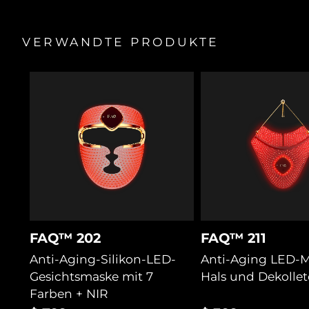
90 % natürlicher Primer gleitet auf, ohne zu ziehen –
sanft genug für empfindliche, dünne Handhaut.
VERWANDTE PRODUKTE
FAQ™ 202
FAQ™ 211
Anti-Aging-Silikon-LED-
Anti-Aging LED-M
Gesichtsmaske mit 7
Hals und Dekollet
Farben + NIR