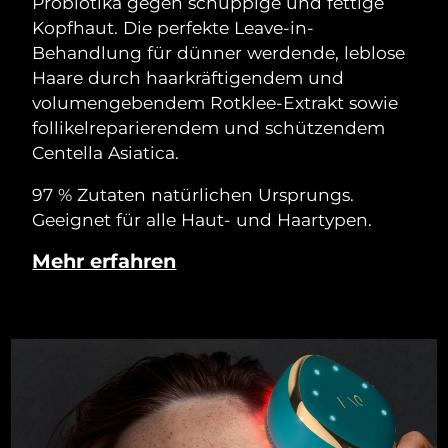
Probiotika gegen schuppige und fettige
Kopfhaut. Die perfekte Leave-in-
Behandlung für dünner werdende, leblose
Haare durch haarkräftigendem und
volumengebendem Rotklee-Extrakt sowie
follikelreparierendem und schützendem
Centella Asiatica.
97 % Zutaten natürlichen Ursprungs.
Geeignet für alle Haut- und Haartypen.
Mehr erfahren