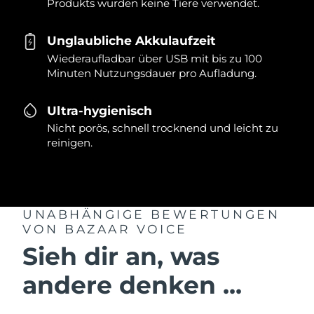
Produkts wurden keine Tiere verwendet.
Unglaubliche Akkulaufzeit
Wiederaufladbar über USB mit bis zu 100
Minuten Nutzungsdauer pro Aufladung.
Ultra-hygienisch
Nicht porös, schnell trocknend und leicht zu
reinigen.
UNABHÄNGIGE BEWERTUNGEN
VON BAZAAR VOICE
Sieh dir an, was
andere denken ...