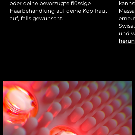
oder deine bevorzugte flüssige
kannst
Haarbehandlung auf deine Kopfhaut
Massa
auf, falls gewünscht.
erneut
Swiss
und w
herun