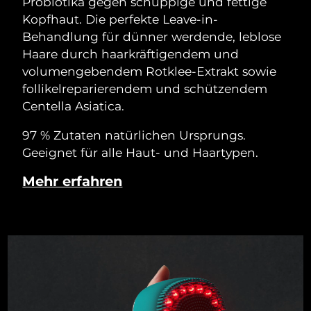
Probiotika gegen schuppige und fettige
Kopfhaut. Die perfekte Leave-in-
Behandlung für dünner werdende, leblose
Haare durch haarkräftigendem und
volumengebendem Rotklee-Extrakt sowie
follikelreparierendem und schützendem
Centella Asiatica.
97 % Zutaten natürlichen Ursprungs.
Geeignet für alle Haut- und Haartypen.
Mehr erfahren