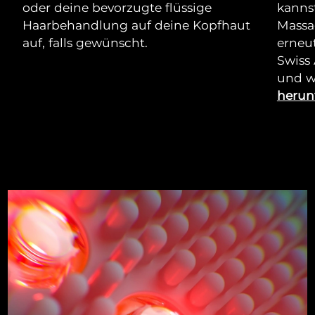
oder deine bevorzugte flüssige
kannst
Haarbehandlung auf deine Kopfhaut
Massa
auf, falls gewünscht.
erneut
Swiss
und w
herun