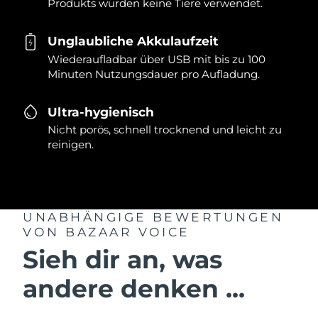
Produkts wurden keine Tiere verwendet.
Unglaubliche Akkulaufzeit
Wiederaufladbar über USB mit bis zu 100
Minuten Nutzungsdauer pro Aufladung.
Ultra-hygienisch
Nicht porös, schnell trocknend und leicht zu
reinigen.
UNABHÄNGIGE BEWERTUNGEN
VON BAZAAR VOICE
Sieh dir an, was
andere denken ...