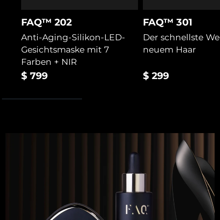
FAQ™ 202
FAQ™ 301
Anti-Aging-Silikon-LED-
Der schnellste W
Gesichtsmaske mit 7
neuem Haar
Farben + NIR
$ 799
$ 299