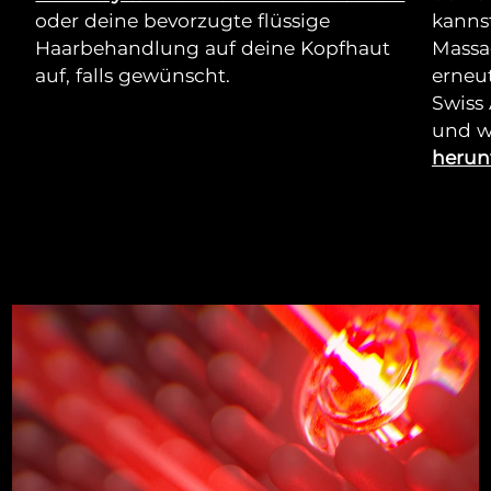
oder deine bevorzugte flüssige
kannst
Haarbehandlung auf deine Kopfhaut
Massa
auf, falls gewünscht.
erneut
Swiss
und w
herun