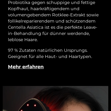
Probiotika gegen schuppige und fettige
Kopfhaut, haarkräftigendem und
volumengebendem Rotklee-Extrakt sowie
follikelreparierendem und schützendem
Centella Asiatica ist es die perfekte Leave-
in-Behandlung für dünner werdende,
leblose Haare.
97 % Zutaten natürlichen Ursprungs.
Geeignet für alle Haut- und Haartypen.
Mehr erfahren