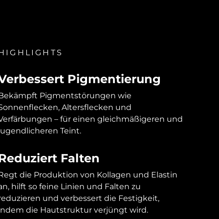
HIGHLIGHTS
Verbessert Pigmentierung
Bekämpft Pigmentstörungen wie
Sonnenflecken, Altersflecken und
Verfärbungen – für einen gleichmäßigeren und
jugendlicheren Teint.
Reduziert Falten
Regt die Produktion von Kollagen und Elastin
an, hilft so feine Linien und Falten zu
reduzieren und verbessert die Festigkeit,
indem die Hautstruktur verjüngt wird.