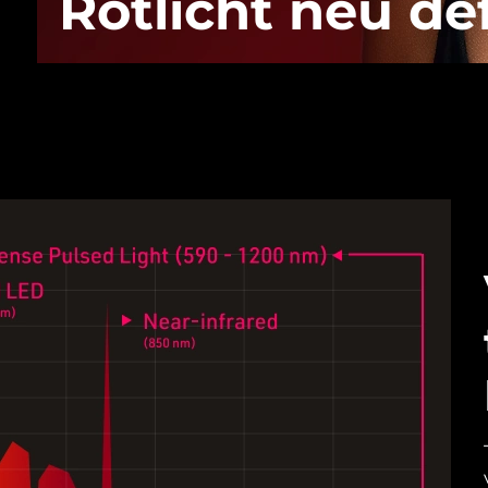
Rotlicht neu def