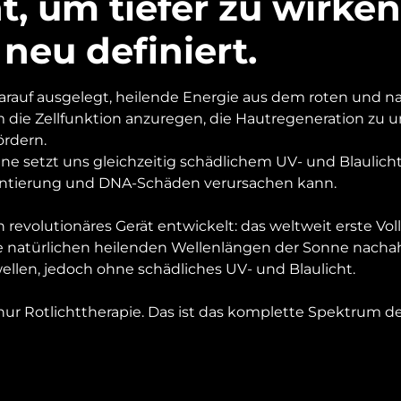
, um tiefer zu wirken
 neu definiert.
arauf ausgelegt, heilende Energie aus dem roten und na
 die Zellfunktion anzuregen, die Hautregeneration zu 
ördern.
ne setzt uns gleichzeitig schädlichem UV- und Blaulicht
ntierung und DNA-Schäden verursachen kann.
 revolutionäres Gerät entwickelt: das weltweit erste Vo
ie natürlichen heilenden Wellenlängen der Sonne nacha
llen, jedoch ohne schädliches UV- und Blaulicht.
h nur Rotlichttherapie. Das ist das komplette Spektrum 