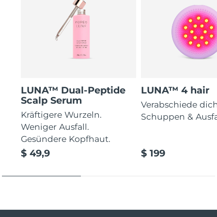
LUNA™ Dual-Peptide
LUNA™ 4 hair
Scalp Serum
Verabschiede dic
Kräftigere Wurzeln.
Schuppen & Ausfa
Weniger Ausfall.
Gesündere Kopfhaut.
$ 49,9
$ 199