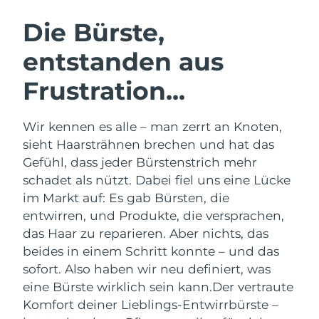
SCHWEDISCHE BEAUTY ROUTINE
Die Bürste,
entstanden aus
Erwartete Lieferung
Australien
14/08/2026
Frustration...
Gesichtsreinigung
Gesichtsstraffung
Erwartete Lieferung
Österreich
LUNA™ 4 Set
BEAR™ 2 Set
11/08/2026
Wir kennen es alle – man zerrt an Knoten,
Anti-aging massage
Microcurrent toning
sieht Haarsträhnen brechen und hat das
Erwartete Lieferung
Bahrain
12/08/2026
Gefühl, dass jeder Bürstenstrich mehr
Hydratisierung
Mundpflege
schadet als nützt. Dabei fiel uns eine Lücke
LUNA™ 4 Plus
BEAR™ 2 go
Erwartete Lieferung
Belgien
UFO™ 3 Set
issa™ 4
im Markt auf: Es gab Bürsten, die
11/08/2026
Massage, LED heating
Microcurrent toning on-the-go
FAQ™ ANTI-AGING-BEHANDLUNG
entwirren, und Produkte, die versprachen,
Deep facial hydration
Hybrid silicone sonic toothbrush
Erwartete Lieferung
das Haar zu reparieren. Aber nichts, das
Bermuda
17/08/2026
NEW
beides in einem Schritt konnte – und das
LUNA™ 4 Men
BEAR™ 2 eyes & lips
UFO™ 3 LED
issa™ 4 plus
sofort. Also haben wir neu definiert, was
For men, anti-aging massage
Microcurrent line smoothing device
Bosnien und
Erwartete Lieferung
Near-infrared and red light therapy
eine Bürste wirklich sein kann.
Der vertraute
Smart hybrid silicone sonic toothbrush
Herzegowina
14/08/2026
device
Anti-aging
LED-Behandlungen
Komfort deiner Lieblings-Entwirrbürste –