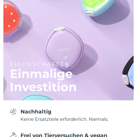
EIGENSCHAFTEN
Einmalige
Investition
Nachhaltig
Keine Ersatzteile erforderlich. Niemals.
Frei von Tierversuchen & vegan