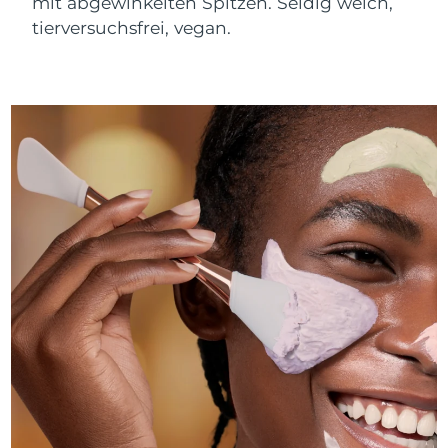
mit abgewinkelten Spitzen. Seidig weich,
tierversuchsfrei, vegan.