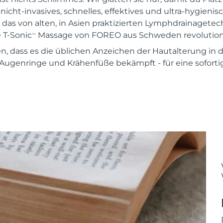
n nicht-invasives, schnelles, effektives und ultra-hygienis
as von alten, in Asien praktizierten Lymphdrainagetech
 T-Sonic
Massage von FOREO aus Schweden revolutioni
TM
sen, dass es die üblichen Anzeichen der Hautalterung in
Augenringe und Krähenfüße bekämpft - für eine sofortig