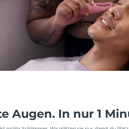
te Augen. In nur 1 Min
ist nichts Schlimmes. Wir glätten sie nur, damit du Pla