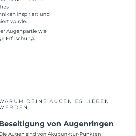
ches
niken inspiriert und
ert wurde.
 der Augenpartie wie
e Erfrischung.
WARUM DEINE AUGEN ES LIEBEN
WERDEN
Beseitigung von Augenringen
Die Augen sind von Akupunktur-Punkten