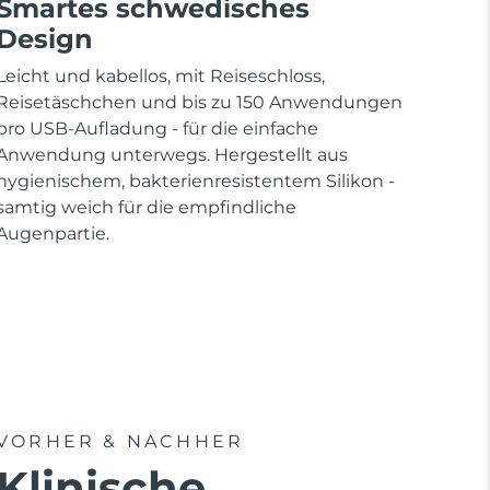
Smartes schwedisches
Design
Leicht und kabellos, mit Reiseschloss,
Reisetäschchen und bis zu 150 Anwendungen
pro USB-Aufladung - für die einfache
Anwendung unterwegs. Hergestellt aus
hygienischem, bakterienresistentem Silikon -
samtig weich für die empfindliche
Augenpartie.
VORHER & NACHHER
Klinische