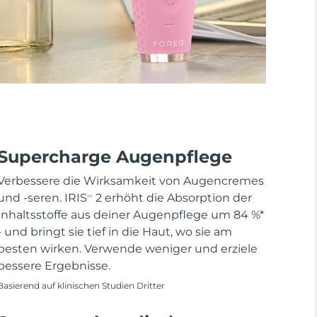
Supercharge Augenpflege
Verbessere die Wirksamkeit von Augencremes
und -seren. IRIS
2 erhöht die Absorption der
TM
Inhaltsstoffe aus deiner Augenpflege um 84 %*
- und bringt sie tief in die Haut, wo sie am
besten wirken. Verwende weniger und erziele
bessere Ergebnisse.
Basierend auf klinischen Studien Dritter