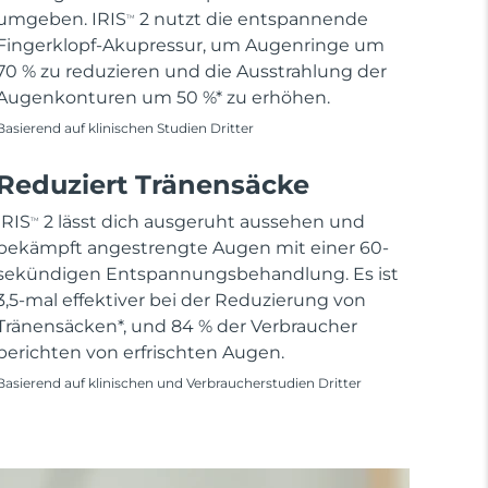
umgeben. IRIS
2 nutzt die entspannende
TM
Fingerklopf-Akupressur, um Augenringe um
70 % zu reduzieren und die Ausstrahlung der
Augenkonturen um 50 %* zu erhöhen.
Basierend auf klinischen Studien Dritter
Reduziert Tränensäcke
IRIS
2 lässt dich ausgeruht aussehen und
TM
bekämpft angestrengte Augen mit einer 60-
sekündigen Entspannungsbehandlung. Es ist
3,5-mal effektiver bei der Reduzierung von
Tränensäcken*, und 84 % der Verbraucher
berichten von erfrischten Augen.
Basierend auf klinischen und Verbraucherstudien Dritter