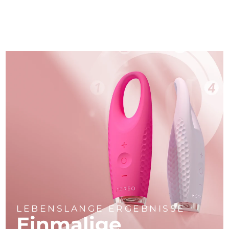
LEBENSLANGE ERGEBNISSE
Einmalige