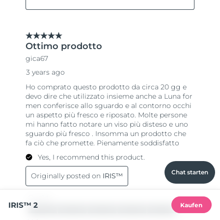
Chat starten
IRIS™ 2
Kaufen