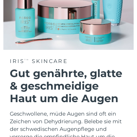
IRIS
SKINCARE
TM
Gut genährte, glatte
& geschmeidige
Haut um die Augen
Geschwollene, müde Augen sind oft ein
Zeichen von Dehydrierung. Belebe sie mit
der schwedischen Augenpflege und
versorge die empfindliche Haut um die