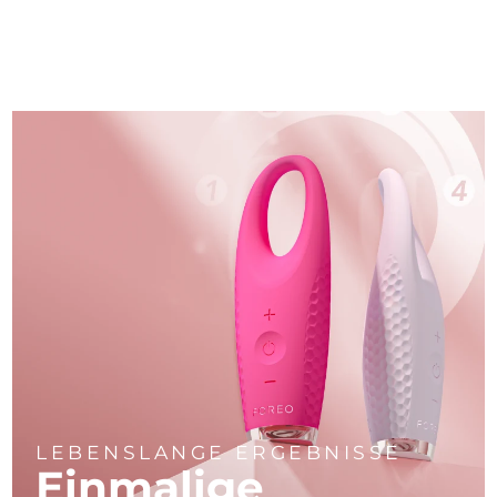
LEBENSLANGE ERGEBNISSE
Einmalige