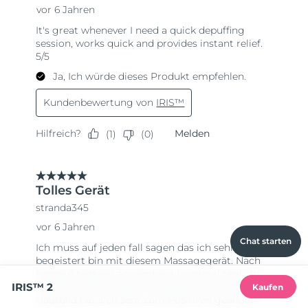
Chat starten
IRIS™ 2
Kaufen