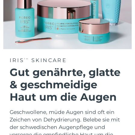
IRIS
SKINCARE
TM
Gut genährte, glatte
& geschmeidige
Haut um die Augen
Geschwollene, müde Augen sind oft ein
Zeichen von Dehydrierung. Belebe sie mit
der schwedischen Augenpflege und
versorge die empfindliche Haut um die