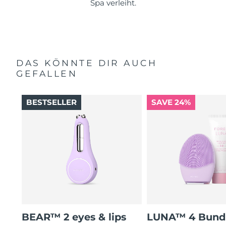
Spa verleiht.
DAS KÖNNTE DIR AUCH
GEFALLEN
BESTSELLER
SAVE 24%
BEAR™ 2 eyes & lips
LUNA™ 4 Bund