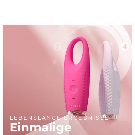
LEBENSLANGE ERGEBNISSE
Einmalige