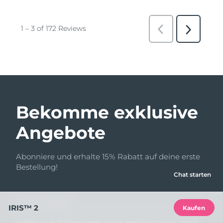
Bekomme exklusive
Angebote
Abonniere und erhalte 15% Rabatt auf deine erste
Bestellung!
Chat starten
E-Mail-Adresse
IRIS™ 2
Kaufen
Indem ich auf 'Abonnieren' klicke, erkläre ich mich damit