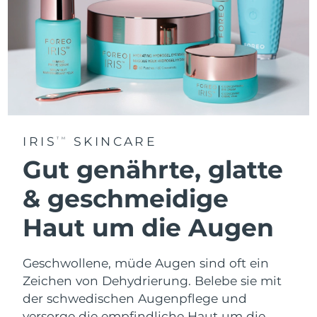
IRIS
SKINCARE
TM
Gut genährte, glatte
& geschmeidige
Haut um die Augen
Geschwollene, müde Augen sind oft ein
Zeichen von Dehydrierung. Belebe sie mit
der schwedischen Augenpflege und
versorge die empfindliche Haut um die