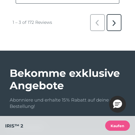
Bekomme exklusive
Angebote
Abonniere und erhalte 15% Rabatt auf deine erste
Bestellung!
IRIS™ 2
Kaufen
E-Mail-Adresse