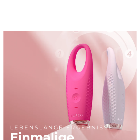
LEBENSLANGE ERGEBNISSE
Einmalige