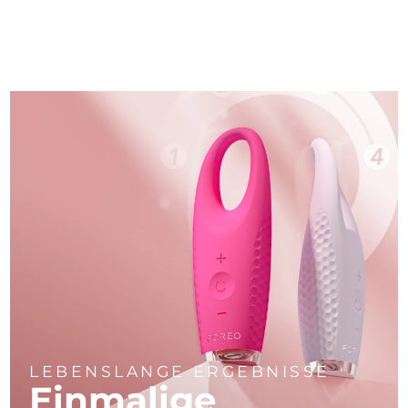
LEBENSLANGE ERGEBNISSE
Einmalige