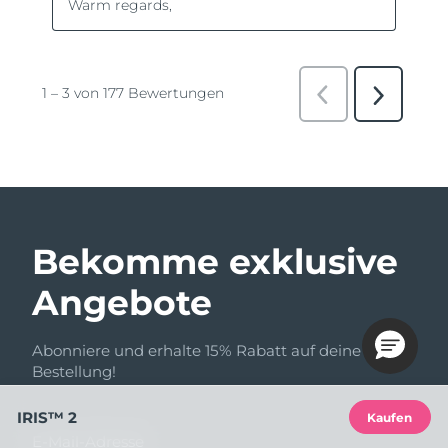
Bekomme exklusive
Angebote
Abonniere und erhalte 15% Rabatt auf deine erste
Bestellung!
IRIS™ 2
Kaufen
E-Mail-Adresse