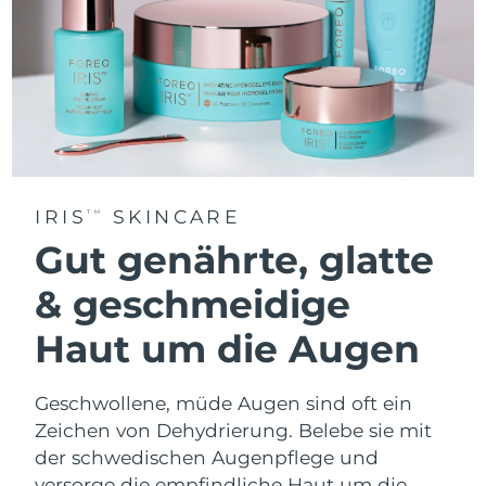
IRIS
SKINCARE
TM
Gut genährte, glatte
& geschmeidige
Haut um die Augen
Geschwollene, müde Augen sind oft ein
Zeichen von Dehydrierung. Belebe sie mit
der schwedischen Augenpflege und
versorge die empfindliche Haut um die