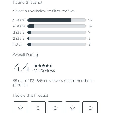
Taiwan
Erwartete Lieferung
8/14/26
Thailand
Erwartete Lieferung
8/13/26
Türkei
Erwartete Lieferung
8/10/26
Vereinigte Arabische
Erwartete Lieferung
8/10/26
Emirate
Vereinigtes
Erwartete Lieferung
8/9/26
Königreich
Vereinigte Staaten
Erwartete Lieferung
8/10/26
Usbekistan
Erwartete Lieferung
8/14/26
Vietnam
Erwartete Lieferung
8/15/26