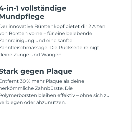
4-in-1 vollständige
Mundpflege
Der innovative Bürstenkopf bietet dir 2 Arten
von Borsten vorne – für eine belebende
Zahnreinigung und eine sanfte
Zahnfleischmassage. Die Rückseite reinigt
deine Zunge und Wangen.
Stark gegen Plaque
Entfernt 30 % mehr Plaque als deine
herkömmliche Zahnbürste. Die
Polymerborsten bleiben effektiv – ohne sich zu
verbiegen oder abzunutzen.