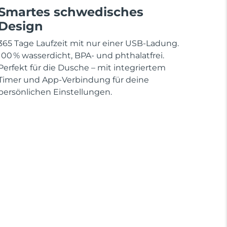
Smartes schwedisches
Design
365 Tage Laufzeit mit nur einer USB-Ladung.
100 % wasserdicht, BPA- und phthalatfrei.
Perfekt für die Dusche – mit integriertem
Timer und App-Verbindung für deine
persönlichen Einstellungen.