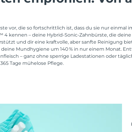
ste vor, die so fortschrittlich ist, dass du sie nur einmal 
a™ 4 kennen – deine Hybrid-Sonic-Zahnbürste, die deine
tzt und dir eine kraftvolle, aber sanfte Reinigung biet
 deine Mundhygiene um 140 % in nur einem Monat. Entfe
nfleisch – ganz ohne sperrige Ladestationen oder täglic
 365 Tage mühelose Pflege.