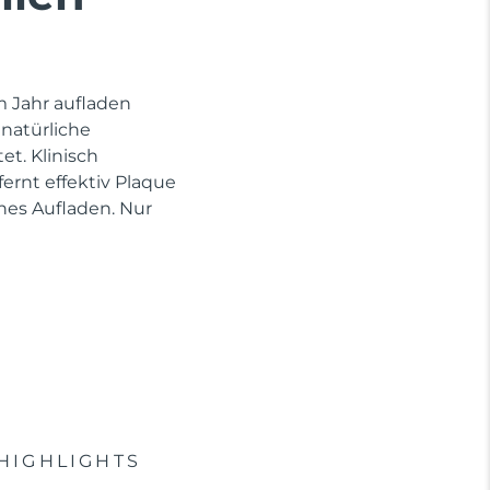
im Jahr aufladen
 natürliche
et. Klinisch
rnt effektiv Plaque
hes Aufladen. Nur
HIGHLIGHTS