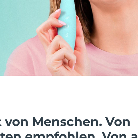
t von Menschen. Von
ten empfohlen. Von a